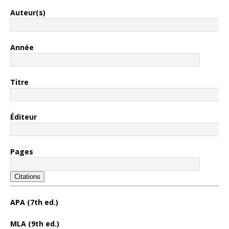
Auteur(s)
Année
Titre
Éditeur
Pages
Citations
APA (7th ed.)
MLA (9th ed.)