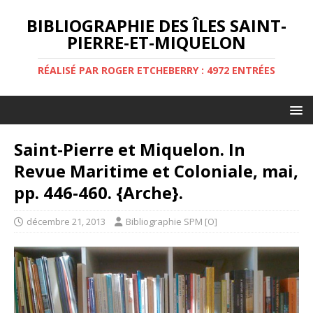
BIBLIOGRAPHIE DES ÎLES SAINT-
PIERRE-ET-MIQUELON
RÉALISÉ PAR ROGER ETCHEBERRY : 4972 ENTRÉES
Saint-Pierre et Miquelon. In
Revue Maritime et Coloniale, mai,
pp. 446-460. {Arche}.
décembre 21, 2013
Bibliographie SPM [O]