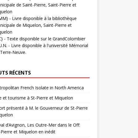
icipale de Saint-Pierre, Saint-Pierre et
quelon
MM}
- Livre disponible à la bibliothèque
icipale de Miquelon, Saint-Pierre et
quelon
C}
-
Texte disponible sur le GrandColombier
U.N.
- Livre disponible à l'université Mémorial
 Terre-Neuve.
UTS RÉCENTS
ropolitan French Isolate in North America
 et tourisme à St-Pierre et Miquelon
rt présenté à M. le Gouverneur de St-Pierre
quelon
val d’Avignon, Les Outre-Mer dans le Off:
-Pierre et Miquelon en inédit