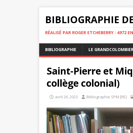
BIBLIOGRAPHIE DE
RÉALISÉ PAR ROGER ETCHEBERRY : 4972 E
BIBLIOGRAPHIE
LE GRANDCOLOMBIE
Saint-Pierre et Mi
collège colonial)
avril 26, 2023
Bibliographie SPM [RE]