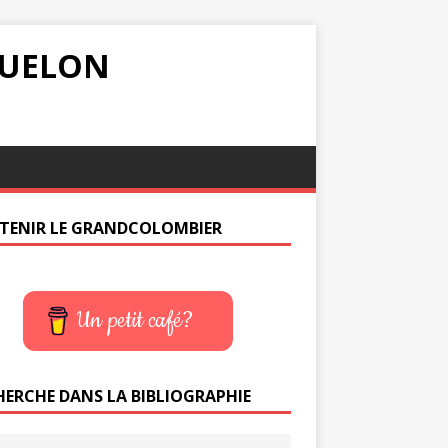
IQUELON
TENIR LE GRANDCOLOMBIER
Un petit café?
HERCHE DANS LA BIBLIOGRAPHIE