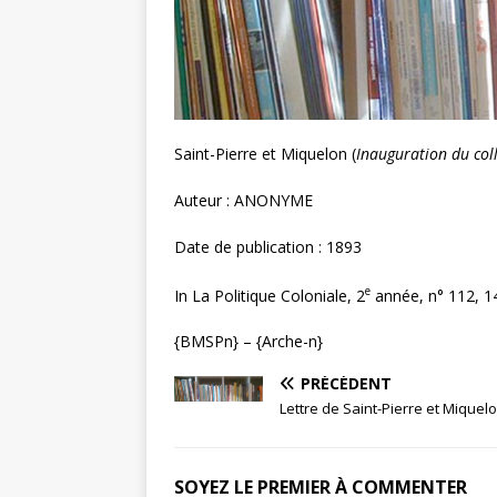
Saint-Pierre et Miquelon (
Inauguration du col
Auteur : ANONYME
Date de publication : 1893
e
In La Politique Coloniale, 2
année, n° 112, 14 
{BMSPn} – {Arche-n}
PRÉCÉDENT
Lettre de Saint-Pierre et Miquel
SOYEZ LE PREMIER À COMMENTER