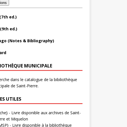
tions
(7th ed.)
(9th ed.)
ago (Notes & Bibliography)
ard
LIOTHÈQUE MUNICIPALE
rche dans le catalogue de la bibiliothèque
ipale de Saint-Pierre.
ES UTILES
che}
- Livre disponible aux
archives de Saint-
rre et Miquelon
MSP}
- Livre disponible à la bibliothèque