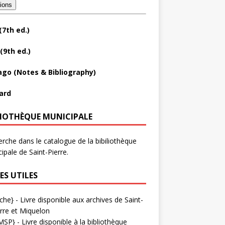
tions
(7th ed.)
(9th ed.)
ago (Notes & Bibliography)
ard
LIOTHÈQUE MUNICIPALE
rche dans le catalogue de la bibiliothèque
ipale de Saint-Pierre.
ES UTILES
che}
- Livre disponible aux
archives de Saint-
rre et Miquelon
MSP}
- Livre disponible à la bibliothèque