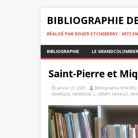
BIBLIOGRAPHIE DE
RÉALISÉ PAR ROGER ETCHEBERRY : 4972 E
BIBLIOGRAPHIE
LE GRANDCOLOMBIE
Saint-Pierre et Miqu
janvier 21, 2025
Bibliographie SPM [RE]
HENRIQUE
,
HENRIQUE. L.
,
HENRY
,
HERAULT
,
Réf