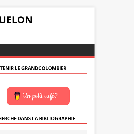
IQUELON
TENIR LE GRANDCOLOMBIER
Un petit café?
HERCHE DANS LA BIBLIOGRAPHIE