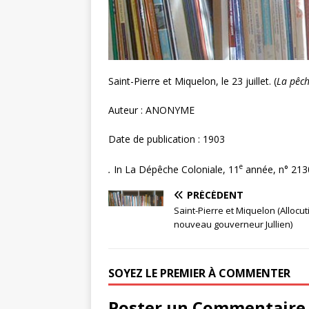
Saint-Pierre et Miquelon, le 23 juillet. (
La pêch
Auteur : ANONYME
Date de publication : 1903
e
.
In La Dépêche Coloniale, 11
année, n° 2130
PRÉCÉDENT
Saint-Pierre et Miquelon (Allocut
nouveau gouverneur Jullien)
SOYEZ LE PREMIER À COMMENTER
Poster un Commentaire