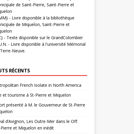
icipale de Saint-Pierre, Saint-Pierre et
quelon
MM}
- Livre disponible à la bibliothèque
icipale de Miquelon, Saint-Pierre et
quelon
C}
-
Texte disponible sur le GrandColombier
U.N.
- Livre disponible à l'université Mémorial
 Terre-Neuve.
UTS RÉCENTS
ropolitan French Isolate in North America
 et tourisme à St-Pierre et Miquelon
rt présenté à M. le Gouverneur de St-Pierre
quelon
val d’Avignon, Les Outre-Mer dans le Off:
-Pierre et Miquelon en inédit