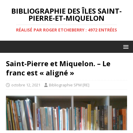
BIBLIOGRAPHIE DES ÎLES SAINT-
PIERRE-ET-MIQUELON
RÉALISÉ PAR ROGER ETCHEBERRY : 4972 ENTRÉES
Saint-Pierre et Miquelon. – Le
franc est « aligné »
octobre 12, 2021
Bibliographie SPM [RE]