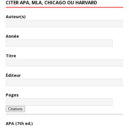
CITER APA, MLA, CHICAGO OU HARVARD
Auteur(s)
Année
Titre
Éditeur
Pages
Citations
APA (7th ed.)