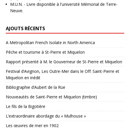
M.U.N.
- Livre disponible à l'université Mémorial de Terre-
Neuve.
AJOUTS RÉCENTS
A Metropolitan French Isolate in North America
Pêche et tourisme à St-Pierre et Miquelon
Rapport présenté à M. le Gouverneur de St-Pierre et Miquelon
Festival d’Avignon, Les Outre-Mer dans le Off: Saint-Pierre et
Miquelon en inédit
Bibliographie d’Aubert de la Rüe
Nouveautés de Saint-Pierre et Miquelon (timbre)
Le fils de la Bigotière
L’extraordinaire abordage du « Mulhouse »
Les œuvres de mer en 1902