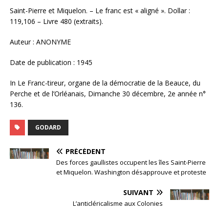
Saint-Pierre et Miquelon. – Le franc est « aligné ». Dollar :
119,106 – Livre 480 (extraits).
Auteur : ANONYME
Date de publication : 1945
In Le Franc-tireur, organe de la démocratie de la Beauce, du
Perche et de l’Orléanais, Dimanche 30 décembre, 2e année n°
136.
GODARD
PRÉCÉDENT
Des forces gaullistes occupent les îles Saint-Pierre
et Miquelon. Washington désapprouve et proteste
SUIVANT
L’anticléricalisme aux Colonies