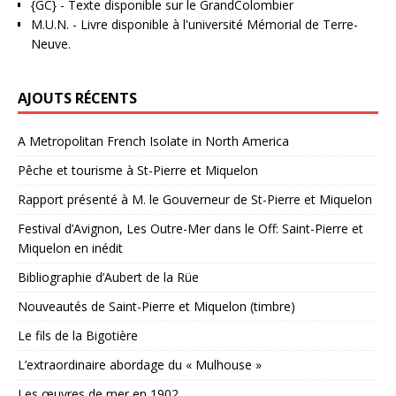
{GC}
-
Texte disponible sur le GrandColombier
M.U.N.
- Livre disponible à l'université Mémorial de Terre-
Neuve.
AJOUTS RÉCENTS
A Metropolitan French Isolate in North America
Pêche et tourisme à St-Pierre et Miquelon
Rapport présenté à M. le Gouverneur de St-Pierre et Miquelon
Festival d’Avignon, Les Outre-Mer dans le Off: Saint-Pierre et
Miquelon en inédit
Bibliographie d’Aubert de la Rüe
Nouveautés de Saint-Pierre et Miquelon (timbre)
Le fils de la Bigotière
L’extraordinaire abordage du « Mulhouse »
Les œuvres de mer en 1902