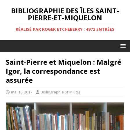
BIBLIOGRAPHIE DES ÎLES SAINT-
PIERRE-ET-MIQUELON
RÉALISÉ PAR ROGER ETCHEBERRY : 4972 ENTRÉES
Saint-Pierre et Miquelon : Malgré
Igor, la correspondance est
assurée
mai 16, 2017
Bibliographie SPM [RE]