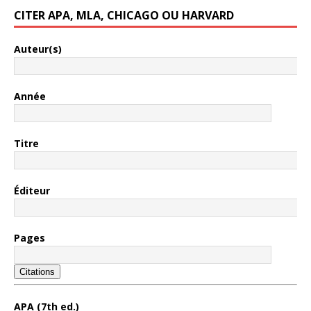
CITER APA, MLA, CHICAGO OU HARVARD
Auteur(s)
Année
Titre
Éditeur
Pages
Citations
APA (7th ed.)