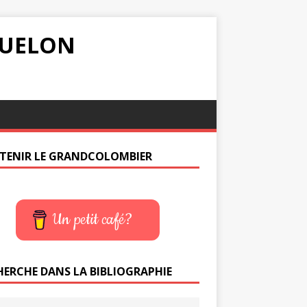
IQUELON
TENIR LE GRANDCOLOMBIER
Un petit café?
HERCHE DANS LA BIBLIOGRAPHIE