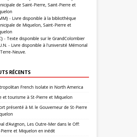
icipale de Saint-Pierre, Saint-Pierre et
quelon
MM}
- Livre disponible à la bibliothèque
icipale de Miquelon, Saint-Pierre et
quelon
C}
-
Texte disponible sur le GrandColombier
U.N.
- Livre disponible à l'université Mémorial
 Terre-Neuve.
UTS RÉCENTS
ropolitan French Isolate in North America
 et tourisme à St-Pierre et Miquelon
rt présenté à M. le Gouverneur de St-Pierre
quelon
val d’Avignon, Les Outre-Mer dans le Off:
-Pierre et Miquelon en inédit