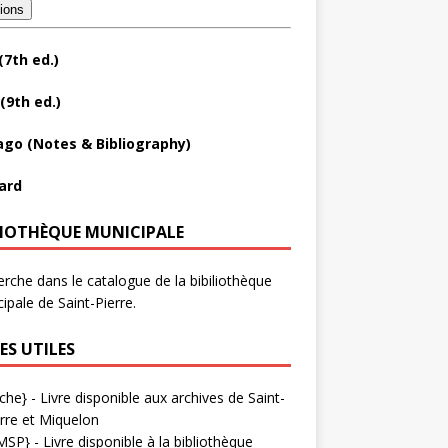
tions
(7th ed.)
(9th ed.)
ago (Notes & Bibliography)
ard
LIOTHÈQUE MUNICIPALE
rche dans le catalogue de la bibiliothèque
ipale de Saint-Pierre.
ES UTILES
che}
- Livre disponible aux
archives de Saint-
rre et Miquelon
MSP}
- Livre disponible à la bibliothèque