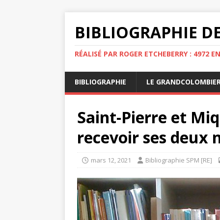
BIBLIOGRAPHIE DE
RÉALISÉ PAR ROGER ETCHEBERRY : 4972 E
BIBLIOGRAPHIE
LE GRANDCOLOMBIE
Saint-Pierre et Mi
recevoir ses deux 
mars 12, 2021
Bibliographie SPM [RE]