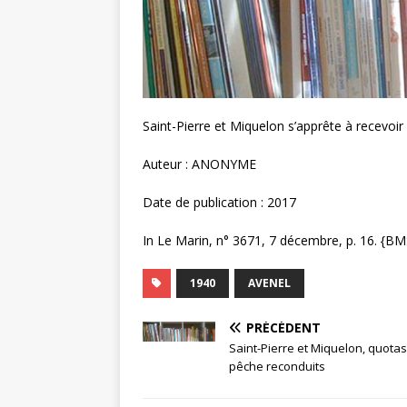
Saint-Pierre et Miquelon s’apprête à recevoir
Auteur : ANONYME
Date de publication : 2017
In Le Marin, n° 3671, 7 décembre, p. 16. {BM
1940
AVENEL
PRÉCÉDENT
Saint-Pierre et Miquelon, quota
pêche reconduits