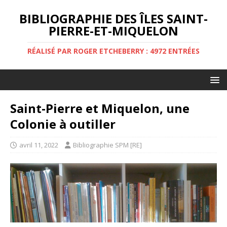
BIBLIOGRAPHIE DES ÎLES SAINT-
PIERRE-ET-MIQUELON
RÉALISÉ PAR ROGER ETCHEBERRY : 4972 ENTRÉES
Saint-Pierre et Miquelon, une
Colonie à outiller
avril 11, 2022
Bibliographie SPM [RE]