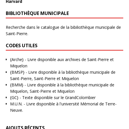
Harvard
BIBLIOTHÈQUE MUNICIPALE
Recherche dans le catalogue de la bibiliothèque municipale de
Saint-Pierre.
CODES UTILES
{Arche}
- Livre disponible aux
archives de Saint-Pierre et
Miquelon
{BMSP}
- Livre disponible à la bibliothèque municipale de
Saint-Pierre, Saint-Pierre et Miquelon
{BMM}
- Livre disponible à la bibliothèque municipale de
Miquelon, Saint-Pierre et Miquelon
{GC}
-
Texte disponible sur le GrandColombier
M.U.N.
- Livre disponible à l'université Mémorial de Terre-
Neuve.
AJOUTS RÉCENTS