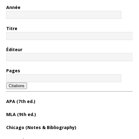
Année
Titre
Éditeur
Pages
Citations
APA (7th ed.)
MLA (9th ed.)
Chicago (Notes & Bibliography)