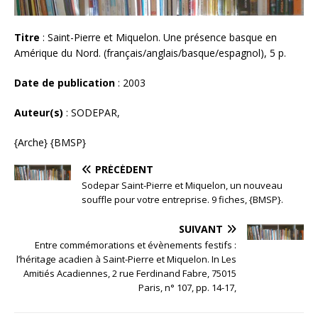
Titre
: Saint-Pierre et Miquelon. Une présence basque en
Amérique du Nord. (français/anglais/basque/espagnol), 5 p.
Date de publication
: 2003
Auteur(s)
: SODEPAR,
{Arche} {BMSP}
PRÉCÉDENT
Sodepar Saint-Pierre et Miquelon, un nouveau
souffle pour votre entreprise. 9 fiches, {BMSP}.
SUIVANT
Entre commémorations et évènements festifs :
l’héritage acadien à Saint-Pierre et Miquelon. In Les
Amitiés Acadiennes, 2 rue Ferdinand Fabre, 75015
Paris, n° 107, pp. 14-17,