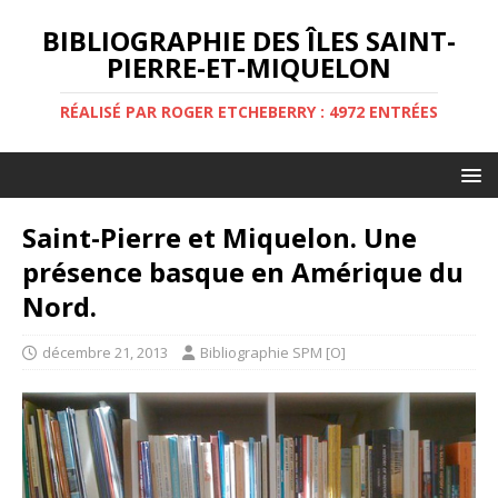
BIBLIOGRAPHIE DES ÎLES SAINT-
PIERRE-ET-MIQUELON
RÉALISÉ PAR ROGER ETCHEBERRY : 4972 ENTRÉES
Saint-Pierre et Miquelon. Une
présence basque en Amérique du
Nord.
décembre 21, 2013
Bibliographie SPM [O]