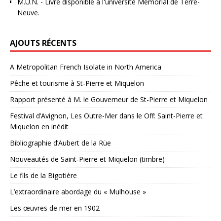
M.U.N.
- Livre disponible à l'université Mémorial de Terre-
Neuve.
AJOUTS RÉCENTS
A Metropolitan French Isolate in North America
Pêche et tourisme à St-Pierre et Miquelon
Rapport présenté à M. le Gouverneur de St-Pierre et Miquelon
Festival d’Avignon, Les Outre-Mer dans le Off: Saint-Pierre et
Miquelon en inédit
Bibliographie d’Aubert de la Rüe
Nouveautés de Saint-Pierre et Miquelon (timbre)
Le fils de la Bigotière
L’extraordinaire abordage du « Mulhouse »
Les œuvres de mer en 1902