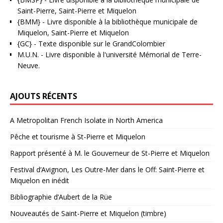
Saint-Pierre, Saint-Pierre et Miquelon
{BMM}
- Livre disponible à la bibliothèque municipale de
Miquelon, Saint-Pierre et Miquelon
{GC}
-
Texte disponible sur le GrandColombier
M.U.N.
- Livre disponible à l'université Mémorial de Terre-
Neuve.
AJOUTS RÉCENTS
A Metropolitan French Isolate in North America
Pêche et tourisme à St-Pierre et Miquelon
Rapport présenté à M. le Gouverneur de St-Pierre et Miquelon
Festival d’Avignon, Les Outre-Mer dans le Off: Saint-Pierre et
Miquelon en inédit
Bibliographie d’Aubert de la Rüe
Nouveautés de Saint-Pierre et Miquelon (timbre)