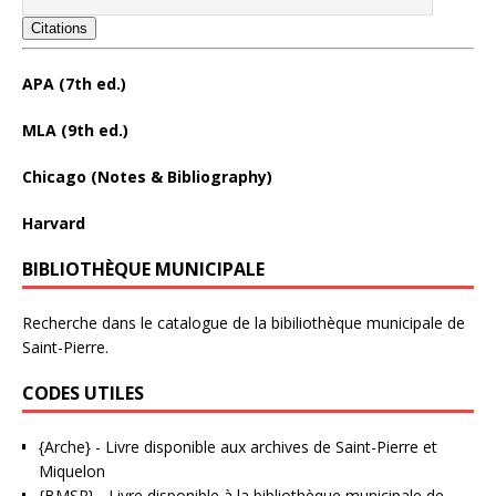
Citations
APA (7th ed.)
MLA (9th ed.)
Chicago (Notes & Bibliography)
Harvard
BIBLIOTHÈQUE MUNICIPALE
Recherche dans le catalogue de la bibiliothèque municipale de
Saint-Pierre.
CODES UTILES
{Arche}
- Livre disponible aux
archives de Saint-Pierre et
Miquelon
{BMSP}
- Livre disponible à la bibliothèque municipale de