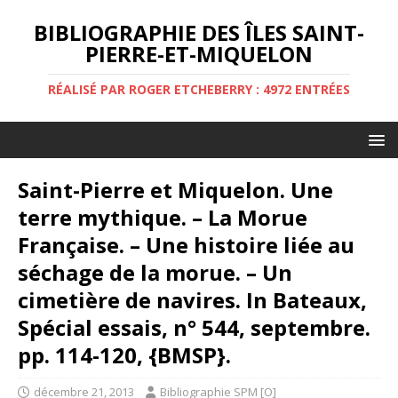
BIBLIOGRAPHIE DES ÎLES SAINT-
PIERRE-ET-MIQUELON
RÉALISÉ PAR ROGER ETCHEBERRY : 4972 ENTRÉES
Saint-Pierre et Miquelon. Une
terre mythique. – La Morue
Française. – Une histoire liée au
séchage de la morue. – Un
cimetière de navires. In Bateaux,
Spécial essais, n° 544, septembre.
pp. 114-120, {BMSP}.
décembre 21, 2013
Bibliographie SPM [O]