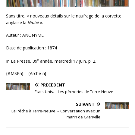
Sans titre, « nouveaux détails sur le naufrage de la corvette
anglaise la
Niobé ».
Auteur : ANONYME
Date de publication : 1874
e
In La Presse, 39
année, mercredi 17 juin, p. 2.
{BMSPn} – {Arche-n}
PRÉCÉDENT
Etats-Unis. – Les pêcheries de Terre-Neuve
SUIVANT
La Pêche à Terre-Neuve. – Conversation avec un
marin de Granville