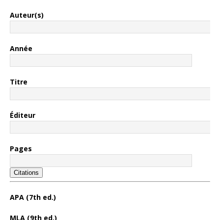
Auteur(s)
Année
Titre
Éditeur
Pages
Citations
APA (7th ed.)
MLA (9th ed.)