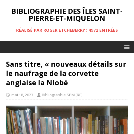
BIBLIOGRAPHIE DES ÎLES SAINT-
PIERRE-ET-MIQUELON
RÉALISÉ PAR ROGER ETCHEBERRY : 4972 ENTRÉES
Sans titre, « nouveaux détails sur
le naufrage de la corvette
anglaise la Niobé
mai 18, 2023
Bibliographie SPM [RE]