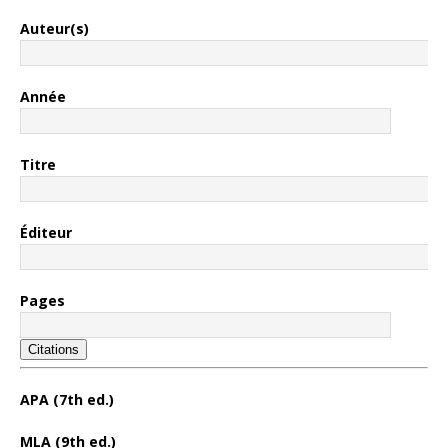
Auteur(s)
Année
Titre
Éditeur
Pages
Citations
APA (7th ed.)
MLA (9th ed.)