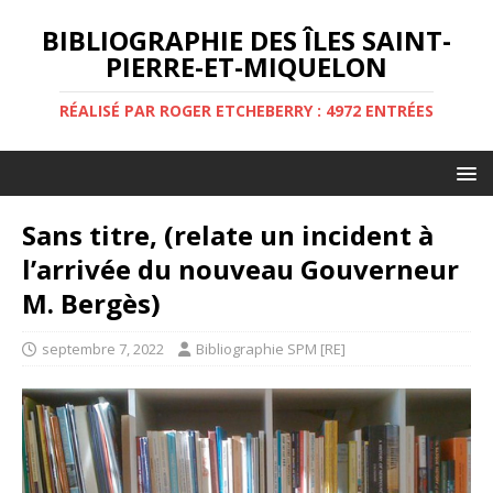
BIBLIOGRAPHIE DES ÎLES SAINT-
PIERRE-ET-MIQUELON
RÉALISÉ PAR ROGER ETCHEBERRY : 4972 ENTRÉES
Sans titre, (relate un incident à
l’arrivée du nouveau Gouverneur
M. Bergès)
septembre 7, 2022
Bibliographie SPM [RE]