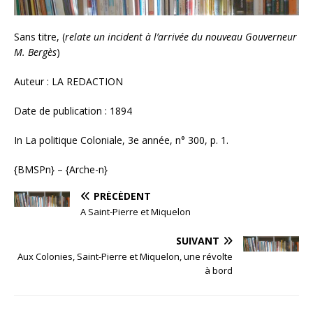
Sans titre, (
relate un incident à l’arrivée du nouveau Gouverneur
M. Bergès
)
Auteur : LA REDACTION
Date de publication : 1894
In La politique Coloniale, 3e année, n° 300, p. 1.
{BMSPn} – {Arche-n}
PRÉCÉDENT
A Saint-Pierre et Miquelon
SUIVANT
Aux Colonies, Saint-Pierre et Miquelon, une révolte
à bord