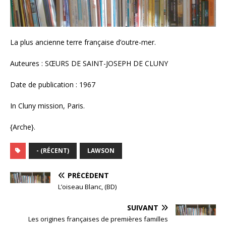
La plus ancienne terre française d’outre-mer.
Auteures : SŒURS DE SAINT-JOSEPH DE CLUNY
Date de publication : 1967
In Cluny mission, Paris.
{Arche}.
- (RÉCENT)
LAWSON
PRÉCÉDENT
L’oiseau Blanc, (BD)
SUIVANT
Les origines françaises de premières familles