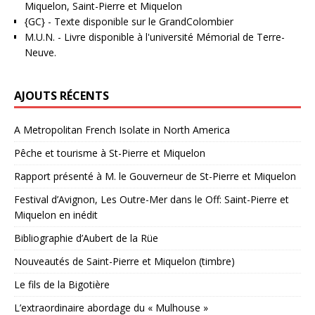
Miquelon, Saint-Pierre et Miquelon
{GC}
-
Texte disponible sur le GrandColombier
M.U.N.
- Livre disponible à l'université Mémorial de Terre-
Neuve.
AJOUTS RÉCENTS
A Metropolitan French Isolate in North America
Pêche et tourisme à St-Pierre et Miquelon
Rapport présenté à M. le Gouverneur de St-Pierre et Miquelon
Festival d’Avignon, Les Outre-Mer dans le Off: Saint-Pierre et
Miquelon en inédit
Bibliographie d’Aubert de la Rüe
Nouveautés de Saint-Pierre et Miquelon (timbre)
Le fils de la Bigotière
L’extraordinaire abordage du « Mulhouse »