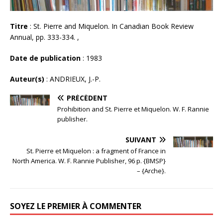
Titre
: St. Pierre and Miquelon. In Canadian Book Review
Annual, pp. 333-334. ,
Date de publication
: 1983
Auteur(s)
: ANDRIEUX, J.-P.
PRÉCÉDENT
Prohibition and St. Pierre et Miquelon. W. F. Rannie
publisher.
SUIVANT
St. Pierre et Miquelon : a fragment of France in
North America. W. F. Rannie Publisher, 96 p. {BMSP}
– {Arche}.
SOYEZ LE PREMIER À COMMENTER