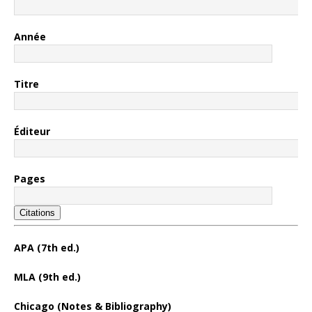
Année
Titre
Éditeur
Pages
Citations
APA (7th ed.)
MLA (9th ed.)
Chicago (Notes & Bibliography)