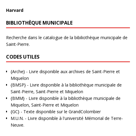
Harvard
BIBLIOTHÈQUE MUNICIPALE
Recherche dans le catalogue de la bibiliothèque municipale de
Saint-Pierre.
CODES UTILES
{Arche}
- Livre disponible aux
archives de Saint-Pierre et
Miquelon
{BMSP}
- Livre disponible à la bibliothèque municipale de
Saint-Pierre, Saint-Pierre et Miquelon
{BMM}
- Livre disponible à la bibliothèque municipale de
Miquelon, Saint-Pierre et Miquelon
{GC}
-
Texte disponible sur le GrandColombier
M.U.N.
- Livre disponible à l'université Mémorial de Terre-
Neuve.