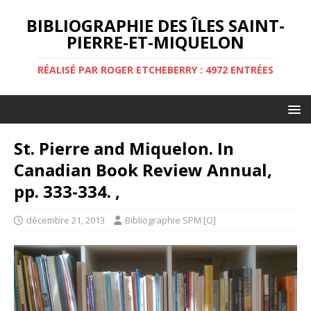
BIBLIOGRAPHIE DES ÎLES SAINT-
PIERRE-ET-MIQUELON
RÉALISÉ PAR ROGER ETCHEBERRY : 4972 ENTRÉES
St. Pierre and Miquelon. In
Canadian Book Review Annual,
pp. 333-334. ,
décembre 21, 2013
Bibliographie SPM [O]