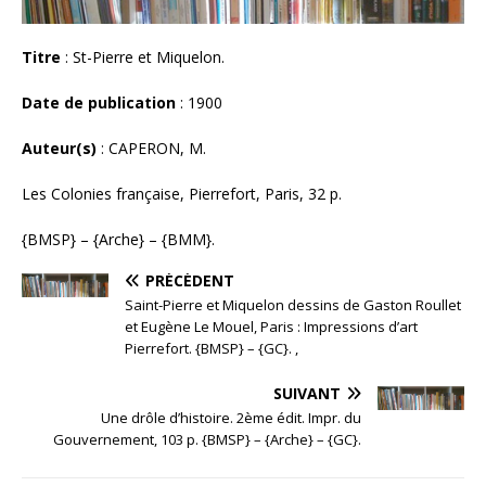
Titre
: St-Pierre et Miquelon.
Date de publication
: 1900
Auteur(s)
: CAPERON, M.
Les Colonies française, Pierrefort, Paris, 32 p.
{BMSP} – {Arche} – {BMM}.
PRÉCÉDENT
Saint-Pierre et Miquelon dessins de Gaston Roullet
et Eugène Le Mouel, Paris : Impressions d’art
Pierrefort. {BMSP} – {GC}. ,
SUIVANT
Une drôle d’histoire. 2ème édit. Impr. du
Gouvernement, 103 p. {BMSP} – {Arche} – {GC}.