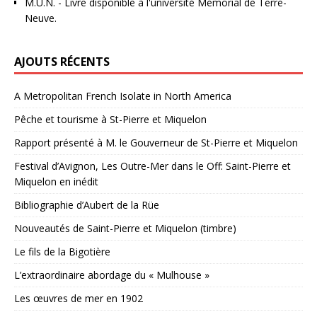
M.U.N.
- Livre disponible à l'université Mémorial de Terre-
Neuve.
AJOUTS RÉCENTS
A Metropolitan French Isolate in North America
Pêche et tourisme à St-Pierre et Miquelon
Rapport présenté à M. le Gouverneur de St-Pierre et Miquelon
Festival d’Avignon, Les Outre-Mer dans le Off: Saint-Pierre et
Miquelon en inédit
Bibliographie d’Aubert de la Rüe
Nouveautés de Saint-Pierre et Miquelon (timbre)
Le fils de la Bigotière
L’extraordinaire abordage du « Mulhouse »
Les œuvres de mer en 1902