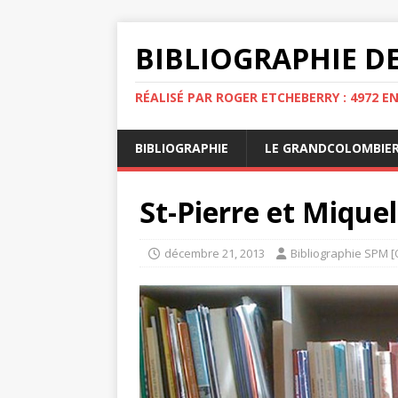
BIBLIOGRAPHIE DE
RÉALISÉ PAR ROGER ETCHEBERRY : 4972 E
BIBLIOGRAPHIE
LE GRANDCOLOMBIE
St-Pierre et Mique
décembre 21, 2013
Bibliographie SPM [