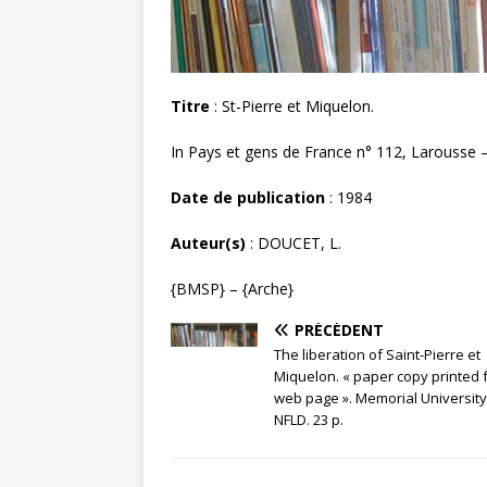
Titre
: St-Pierre et Miquelon.
In Pays et gens de France n° 112, Larousse –
Date de publication
: 1984
Auteur(s)
: DOUCET, L.
{BMSP} – {Arche}
PRÉCÉDENT
The liberation of Saint-Pierre et
Miquelon. « paper copy printed 
web page ». Memorial University
NFLD. 23 p.