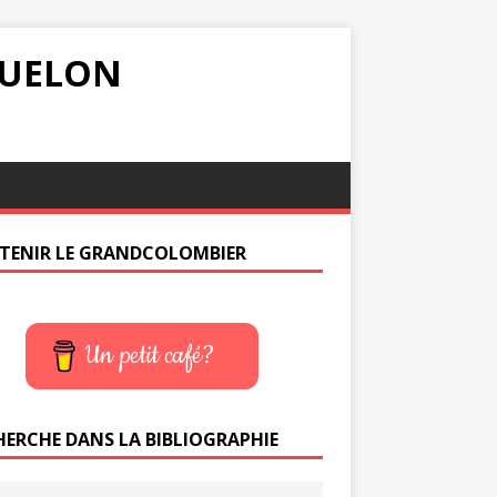
IQUELON
TENIR LE GRANDCOLOMBIER
Un petit café?
HERCHE DANS LA BIBLIOGRAPHIE