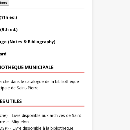
tions
(7th ed.)
(9th ed.)
ago (Notes & Bibliography)
ard
LIOTHÈQUE MUNICIPALE
rche dans le catalogue de la bibiliothèque
ipale de Saint-Pierre.
ES UTILES
che}
- Livre disponible aux
archives de Saint-
rre et Miquelon
MSP}
- Livre disponible à la bibliothèque