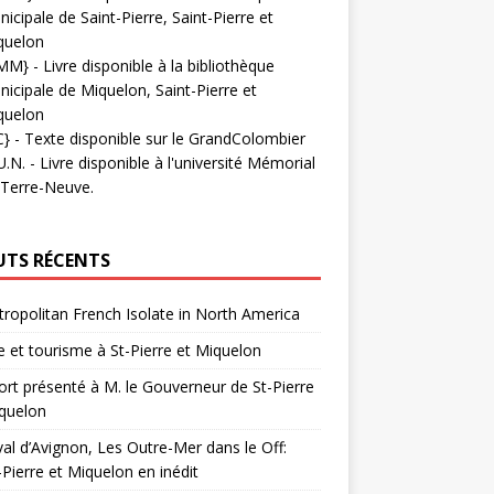
icipale de Saint-Pierre, Saint-Pierre et
quelon
MM}
- Livre disponible à la bibliothèque
icipale de Miquelon, Saint-Pierre et
quelon
C}
-
Texte disponible sur le GrandColombier
U.N.
- Livre disponible à l'université Mémorial
 Terre-Neuve.
UTS RÉCENTS
ropolitan French Isolate in North America
 et tourisme à St-Pierre et Miquelon
rt présenté à M. le Gouverneur de St-Pierre
quelon
val d’Avignon, Les Outre-Mer dans le Off:
-Pierre et Miquelon en inédit