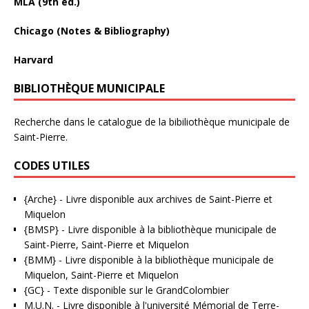
MLA (9th ed.)
Chicago (Notes & Bibliography)
Harvard
BIBLIOTHÈQUE MUNICIPALE
Recherche dans le catalogue de la bibiliothèque municipale de
Saint-Pierre.
CODES UTILES
{Arche}
- Livre disponible aux
archives de Saint-Pierre et
Miquelon
{BMSP}
- Livre disponible à la bibliothèque municipale de
Saint-Pierre, Saint-Pierre et Miquelon
{BMM}
- Livre disponible à la bibliothèque municipale de
Miquelon, Saint-Pierre et Miquelon
{GC}
-
Texte disponible sur le GrandColombier
M.U.N.
- Livre disponible à l'université Mémorial de Terre-