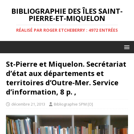
BIBLIOGRAPHIE DES ÎLES SAINT-
PIERRE-ET-MIQUELON
RÉALISÉ PAR ROGER ETCHEBERRY : 4972 ENTRÉES
St-Pierre et Miquelon. Secrétariat
d’état aux départements et
territoires d’Outre-Mer. Service
d’information, 8 p. ,
décembre 21, 2013
Bibliographie SPM [O]