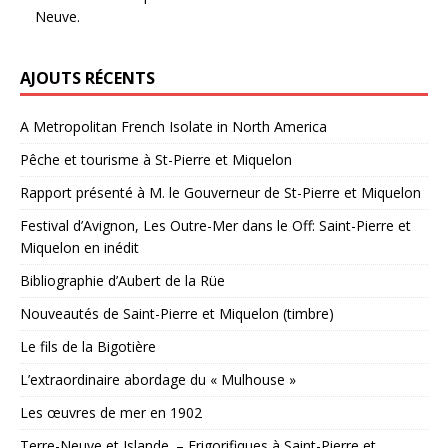
Neuve.
AJOUTS RÉCENTS
A Metropolitan French Isolate in North America
Pêche et tourisme à St-Pierre et Miquelon
Rapport présenté à M. le Gouverneur de St-Pierre et Miquelon
Festival d’Avignon, Les Outre-Mer dans le Off: Saint-Pierre et
Miquelon en inédit
Bibliographie d’Aubert de la Rüe
Nouveautés de Saint-Pierre et Miquelon (timbre)
Le fils de la Bigotière
L’extraordinaire abordage du « Mulhouse »
Les œuvres de mer en 1902
Terre-Neuve et Islande. – Frigorifiques à Saint-Pierre et