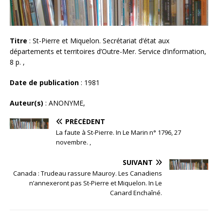
Titre
: St-Pierre et Miquelon. Secrétariat d’état aux
départements et territoires d’Outre-Mer. Service d’information,
8 p. ,
Date de publication
: 1981
Auteur(s)
: ANONYME,
PRÉCÉDENT
La faute à St-Pierre. In Le Marin n° 1796, 27
novembre. ,
SUIVANT
Canada : Trudeau rassure Mauroy. Les Canadiens
n’annexeront pas St-Pierre et Miquelon. In Le
Canard Enchaîné.