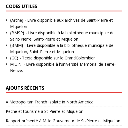
CODES UTILES
{Arche}
- Livre disponible aux
archives de Saint-Pierre et
Miquelon
{BMSP}
- Livre disponible à la bibliothèque municipale de
Saint-Pierre, Saint-Pierre et Miquelon
{BMM}
- Livre disponible à la bibliothèque municipale de
Miquelon, Saint-Pierre et Miquelon
{GC}
-
Texte disponible sur le GrandColombier
M.U.N.
- Livre disponible à l'université Mémorial de Terre-
Neuve.
AJOUTS RÉCENTS
A Metropolitan French Isolate in North America
Pêche et tourisme à St-Pierre et Miquelon
Rapport présenté à M. le Gouverneur de St-Pierre et Miquelon