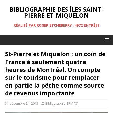
BIBLIOGRAPHIE DES ÎLES SAINT-
PIERRE-ET-MIQUELON
RÉALISÉ PAR ROGER ETCHEBERRY : 4972 ENTRÉES
St-Pierre et Miquelon : un coin de
France à seulement quatre
heures de Montréal. On compte
sur le tourisme pour remplacer
en partie la pêche comme source
de revenus importante
décembre 21, 2013
Bibliographie SPM [O]