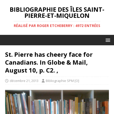
BIBLIOGRAPHIE DES ÎLES SAINT-
PIERRE-ET-MIQUELON
RÉALISÉ PAR ROGER ETCHEBERRY : 4972 ENTRÉES
St. Pierre has cheery face for
Canadians. In Globe & Mail,
August 10, p. C2. ,
décembre 21, 2013
Bibliographie SPM [O]