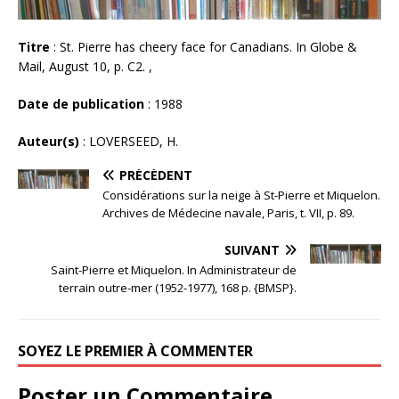
Titre
: St. Pierre has cheery face for Canadians. In Globe &
Mail, August 10, p. C2. ,
Date de publication
: 1988
Auteur(s)
: LOVERSEED, H.
PRÉCÉDENT
Considérations sur la neige à St-Pierre et Miquelon.
Archives de Médecine navale, Paris, t. VII, p. 89.
SUIVANT
Saint-Pierre et Miquelon. In Administrateur de
terrain outre-mer (1952-1977), 168 p. {BMSP}.
SOYEZ LE PREMIER À COMMENTER
Poster un Commentaire