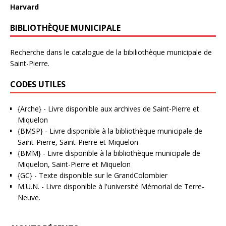
Harvard
BIBLIOTHÈQUE MUNICIPALE
Recherche dans le catalogue de la bibiliothèque municipale de
Saint-Pierre.
CODES UTILES
{Arche}
- Livre disponible aux
archives de Saint-Pierre et
Miquelon
{BMSP}
- Livre disponible à la bibliothèque municipale de
Saint-Pierre, Saint-Pierre et Miquelon
{BMM}
- Livre disponible à la bibliothèque municipale de
Miquelon, Saint-Pierre et Miquelon
{GC}
-
Texte disponible sur le GrandColombier
M.U.N.
- Livre disponible à l'université Mémorial de Terre-
Neuve.