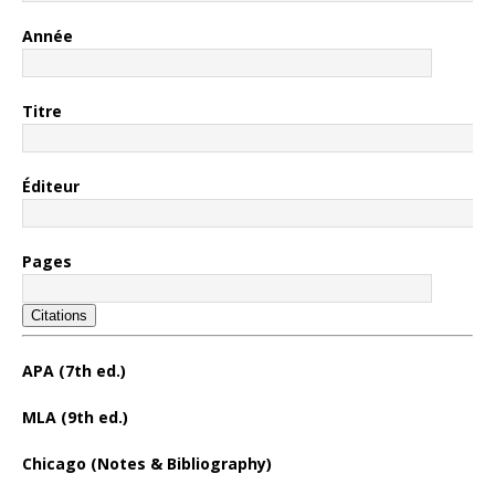
Année
Titre
Éditeur
Pages
Citations
APA (7th ed.)
MLA (9th ed.)
Chicago (Notes & Bibliography)