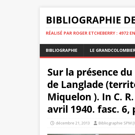
BIBLIOGRAPHIE DE
RÉALISÉ PAR ROGER ETCHEBERRY : 4972 E
BIBLIOGRAPHIE
LE GRANDCOLOMBIE
Sur la présence du
de Langlade (territ
Miquelon ). In C. R.
avril 1940. fasc. 6, 
décembre 21, 2013
Bibliographie SPM [