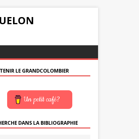
IQUELON
TENIR LE GRANDCOLOMBIER
Un petit café?
HERCHE DANS LA BIBLIOGRAPHIE