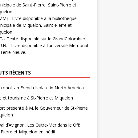
icipale de Saint-Pierre, Saint-Pierre et
quelon
MM}
- Livre disponible à la bibliothèque
icipale de Miquelon, Saint-Pierre et
quelon
C}
-
Texte disponible sur le GrandColombier
U.N.
- Livre disponible à l'université Mémorial
 Terre-Neuve.
UTS RÉCENTS
ropolitan French Isolate in North America
 et tourisme à St-Pierre et Miquelon
rt présenté à M. le Gouverneur de St-Pierre
quelon
val d’Avignon, Les Outre-Mer dans le Off:
-Pierre et Miquelon en inédit