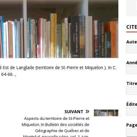
CIT
Aute
Ann
-Est de Langlade (territoire de St-Pierre et Miquelon ). In C.
 64-66. ,
Titr
Édit
SUIVANT
Aspects du territoire de St-Pierre et
Miquelon. In Bulletin des sociétés de
Pag
Géographie de Québec et de
Montréal, nouvelle série, vol. 1, juin,