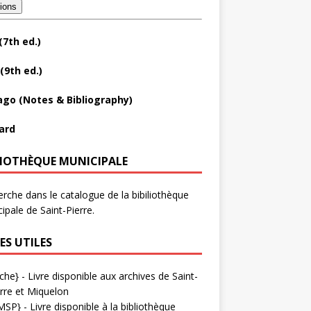
tions
(7th ed.)
(9th ed.)
ago (Notes & Bibliography)
ard
LIOTHÈQUE MUNICIPALE
rche dans le catalogue de la bibiliothèque
ipale de Saint-Pierre.
ES UTILES
che}
- Livre disponible aux
archives de Saint-
rre et Miquelon
MSP}
- Livre disponible à la bibliothèque