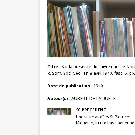
Titre
: Sur la présence du cuivre dans le Nord
R. Som. Soc. Géol. Fr. 8 avril 1940. fasc. 6, pp.
Date de publication
: 1940
Auteur(s)
: AUBERT DE LA RÜE, E.
PRÉCÉDENT
Une visite aux îles St-Pierre et
Miquelon, future base aérienne