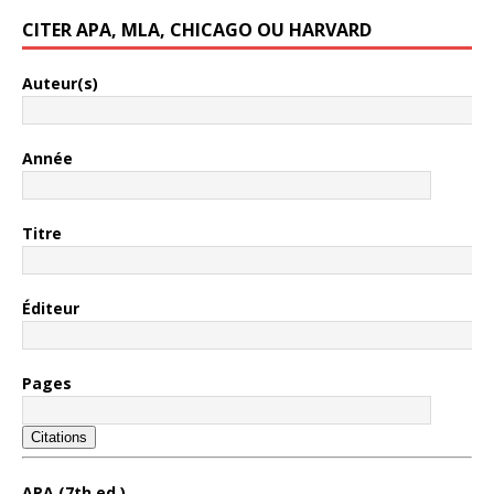
CITER APA, MLA, CHICAGO OU HARVARD
Auteur(s)
Année
Titre
Éditeur
Pages
Citations
APA (7th ed.)