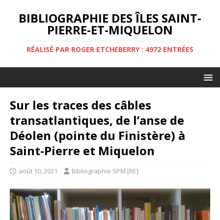
BIBLIOGRAPHIE DES ÎLES SAINT-
PIERRE-ET-MIQUELON
RÉALISÉ PAR ROGER ETCHEBERRY : 4972 ENTRÉES
Sur les traces des câbles
transatlantiques, de l’anse de
Déolen (pointe du Finistère) à
Saint-Pierre et Miquelon
août 10, 2021
Bibliographie SPM [RE]