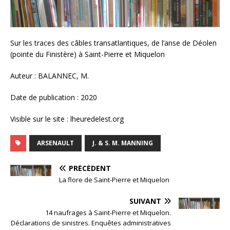
Sur les traces des câbles transatlantiques, de l’anse de Déolen
(pointe du Finistère) à Saint-Pierre et Miquelon
Auteur : BALANNEC, M.
Date de publication : 2020
Visible sur le site : lheuredelest.org
ARSENAULT
J. & S. M. MANNING
PRÉCÉDENT
La flore de Saint-Pierre et Miquelon
SUIVANT
14 naufrages à Saint-Pierre et Miquelon.
Déclarations de sinistres. Enquêtes administratives