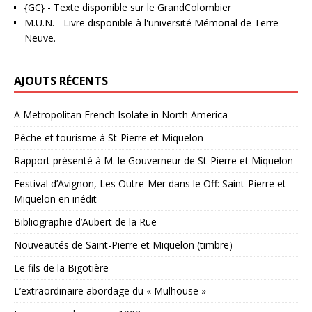
{GC}
-
Texte disponible sur le GrandColombier
M.U.N.
- Livre disponible à l'université Mémorial de Terre-
Neuve.
AJOUTS RÉCENTS
A Metropolitan French Isolate in North America
Pêche et tourisme à St-Pierre et Miquelon
Rapport présenté à M. le Gouverneur de St-Pierre et Miquelon
Festival d’Avignon, Les Outre-Mer dans le Off: Saint-Pierre et
Miquelon en inédit
Bibliographie d’Aubert de la Rüe
Nouveautés de Saint-Pierre et Miquelon (timbre)
Le fils de la Bigotière
L’extraordinaire abordage du « Mulhouse »