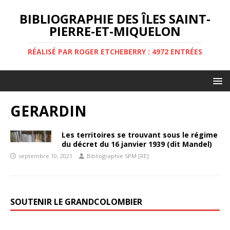
BIBLIOGRAPHIE DES ÎLES SAINT-
PIERRE-ET-MIQUELON
RÉALISÉ PAR ROGER ETCHEBERRY : 4972 ENTRÉES
GERARDIN
Les territoires se trouvant sous le régime
du décret du 16 janvier 1939 (dit Mandel)
septembre 10, 2021
Bibliographie SPM [RE]
SOUTENIR LE GRANDCOLOMBIER