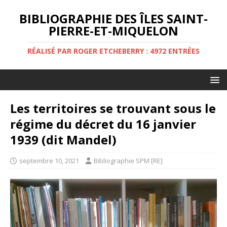
BIBLIOGRAPHIE DES ÎLES SAINT-
PIERRE-ET-MIQUELON
RÉALISÉ PAR ROGER ETCHEBERRY : 4972 ENTRÉES
Les territoires se trouvant sous le
régime du décret du 16 janvier
1939 (dit Mandel)
septembre 10, 2021
Bibliographie SPM [RE]