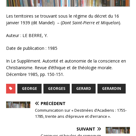
Les territoires se trouvant sous le régime du décret du 16
janvier 1939 (dit Mandel) – (
Dont Saint-Pierre et Miquelon
).
Auteur : LE BERRE, Y.
Date de publication : 1985
In Le Supplément. Autorité et autonomie de la conscience en
Christianisme. Revue d’éthique et de théologie morale.
Décembre 1985, pp. 150-151.
GEORGE
GEORGES
GERARD
GERARDIN
PRÉCÉDENT
Communication sur « Destinées d’Acadiens : 1755-
1785, trente ans d’épreuve et d’errance ».
SUIVANT
Caniques et boules de romequin