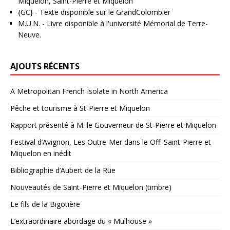
Miquelon, Saint-Pierre et Miquelon
{GC}
-
Texte disponible sur le GrandColombier
M.U.N.
- Livre disponible à l'université Mémorial de Terre-
Neuve.
AJOUTS RÉCENTS
A Metropolitan French Isolate in North America
Pêche et tourisme à St-Pierre et Miquelon
Rapport présenté à M. le Gouverneur de St-Pierre et Miquelon
Festival d’Avignon, Les Outre-Mer dans le Off: Saint-Pierre et
Miquelon en inédit
Bibliographie d’Aubert de la Rüe
Nouveautés de Saint-Pierre et Miquelon (timbre)
Le fils de la Bigotière
L’extraordinaire abordage du « Mulhouse »