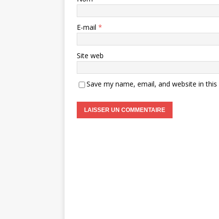
E-mail
*
Site web
Save my name, email, and website in this