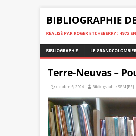
BIBLIOGRAPHIE DE
RÉALISÉ PAR ROGER ETCHEBERRY : 4972 E
BIBLIOGRAPHIE
LE GRANDCOLOMBIE
Terre-Neuvas – Po
octobre 6, 2024
Bibliographie SPM [RE]