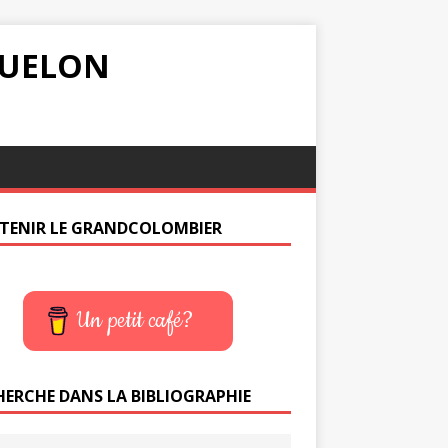
IQUELON
TENIR LE GRANDCOLOMBIER
Un petit café?
HERCHE DANS LA BIBLIOGRAPHIE