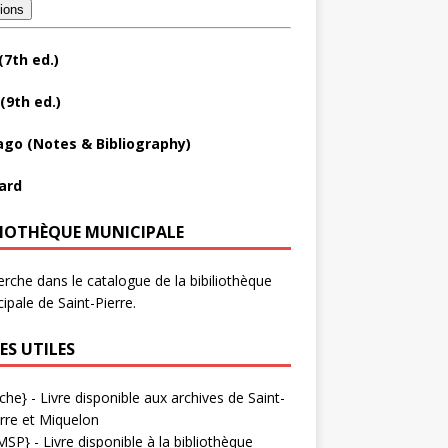
tions
(7th ed.)
(9th ed.)
ago (Notes & Bibliography)
ard
LIOTHÈQUE MUNICIPALE
rche dans le catalogue de la bibiliothèque
ipale de Saint-Pierre.
ES UTILES
che}
- Livre disponible aux
archives de Saint-
rre et Miquelon
MSP}
- Livre disponible à la bibliothèque