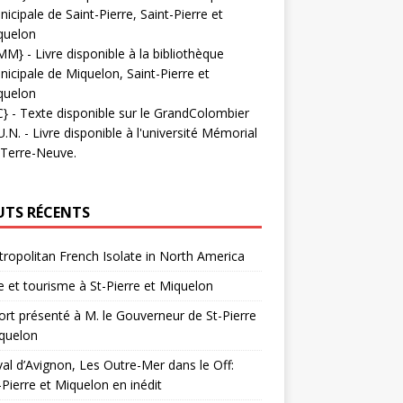
icipale de Saint-Pierre, Saint-Pierre et
quelon
MM}
- Livre disponible à la bibliothèque
icipale de Miquelon, Saint-Pierre et
quelon
C}
-
Texte disponible sur le GrandColombier
U.N.
- Livre disponible à l'université Mémorial
 Terre-Neuve.
UTS RÉCENTS
ropolitan French Isolate in North America
 et tourisme à St-Pierre et Miquelon
rt présenté à M. le Gouverneur de St-Pierre
quelon
val d’Avignon, Les Outre-Mer dans le Off:
-Pierre et Miquelon en inédit