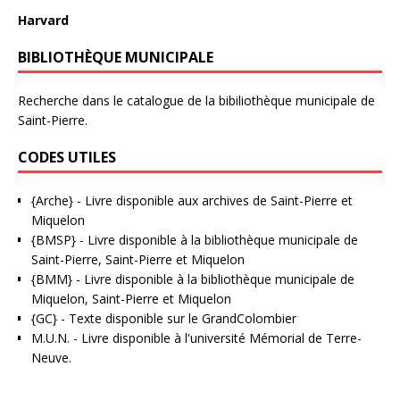
Harvard
BIBLIOTHÈQUE MUNICIPALE
Recherche dans le catalogue de la bibiliothèque municipale de
Saint-Pierre.
CODES UTILES
{Arche}
- Livre disponible aux
archives de Saint-Pierre et
Miquelon
{BMSP}
- Livre disponible à la bibliothèque municipale de
Saint-Pierre, Saint-Pierre et Miquelon
{BMM}
- Livre disponible à la bibliothèque municipale de
Miquelon, Saint-Pierre et Miquelon
{GC}
-
Texte disponible sur le GrandColombier
M.U.N.
- Livre disponible à l'université Mémorial de Terre-
Neuve.