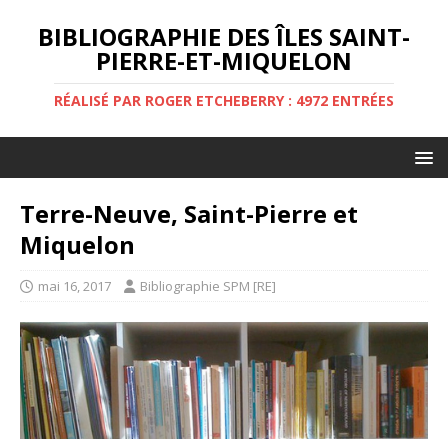
BIBLIOGRAPHIE DES ÎLES SAINT-
PIERRE-ET-MIQUELON
RÉALISÉ PAR ROGER ETCHEBERRY : 4972 ENTRÉES
Terre-Neuve, Saint-Pierre et
Miquelon
mai 16, 2017
Bibliographie SPM [RE]