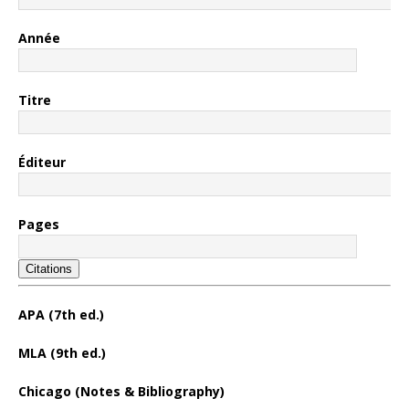
Année
Titre
Éditeur
Pages
Citations
APA (7th ed.)
MLA (9th ed.)
Chicago (Notes & Bibliography)