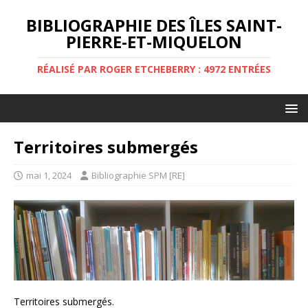
BIBLIOGRAPHIE DES ÎLES SAINT-
PIERRE-ET-MIQUELON
RÉALISÉ PAR ROGER ETCHEBERRY : 4972 ENTRÉES
Territoires submergés
mai 1, 2024
Bibliographie SPM [RE]
Territoires submergés.