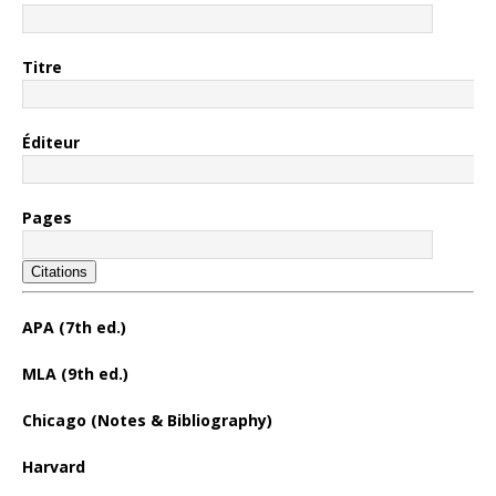
Titre
Éditeur
Pages
Citations
APA (7th ed.)
MLA (9th ed.)
Chicago (Notes & Bibliography)
Harvard