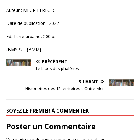
Auteur : MEUR-FEREC, C.
Date de publication : 2022
Ed. Terre urbaine, 200 p.
{BMSP} – {BMM}
PRÉCÉDENT
Le blues des phalènes
SUIVANT
Historiettes des 12 territoires d’Outre-Mer
SOYEZ LE PREMIER À COMMENTER
Poster un Commentaire
Votre adresse de messagerie ne sera pas publiée.