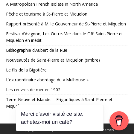
A Metropolitan French Isolate in North America
Pêche et tourisme à St-Pierre et Miquelon
Rapport présenté à M. le Gouverneur de St-Pierre et Miquelon
Festival d’Avignon, Les Outre-Mer dans le Off: Saint-Pierre et
Miquelon en inédit
Bibliographie d’Aubert de la Rüe
Nouveautés de Saint-Pierre et Miquelon (timbre)
Le fils de la Bigotière
L’extraordinaire abordage du « Mulhouse »
Les œuvres de mer en 1902
Terre-Neuve et Islande. – Frigorifiques à Saint-Pierre et
Miquelon
Merci d'avoir visité ce site,
achetez-moi un café?
Copyright © 2026 | Thème WordPress par
MH Themes