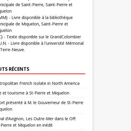
icipale de Saint-Pierre, Saint-Pierre et
quelon
MM}
- Livre disponible à la bibliothèque
icipale de Miquelon, Saint-Pierre et
quelon
C}
-
Texte disponible sur le GrandColombier
U.N.
- Livre disponible à l'université Mémorial
 Terre-Neuve.
UTS RÉCENTS
ropolitan French Isolate in North America
 et tourisme à St-Pierre et Miquelon
rt présenté à M. le Gouverneur de St-Pierre
quelon
val d’Avignon, Les Outre-Mer dans le Off:
-Pierre et Miquelon en inédit