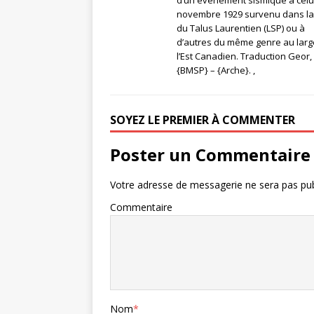
novembre 1929 survenu dans l
du Talus Laurentien (LSP) ou à
d’autres du même genre au larg
l’Est Canadien. Traduction Geor,
{BMSP} – {Arche}. ,
SOYEZ LE PREMIER À COMMENTER
Poster un Commentaire
Votre adresse de messagerie ne sera pas pub
Commentaire
Nom
*