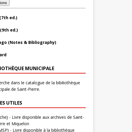
tions
(7th ed.)
(9th ed.)
ago (Notes & Bibliography)
ard
LIOTHÈQUE MUNICIPALE
rche dans le catalogue de la bibiliothèque
ipale de Saint-Pierre.
ES UTILES
che}
- Livre disponible aux
archives de Saint-
rre et Miquelon
MSP}
- Livre disponible à la bibliothèque