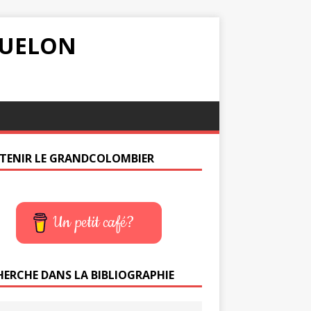
IQUELON
TENIR LE GRANDCOLOMBIER
Un petit café?
HERCHE DANS LA BIBLIOGRAPHIE