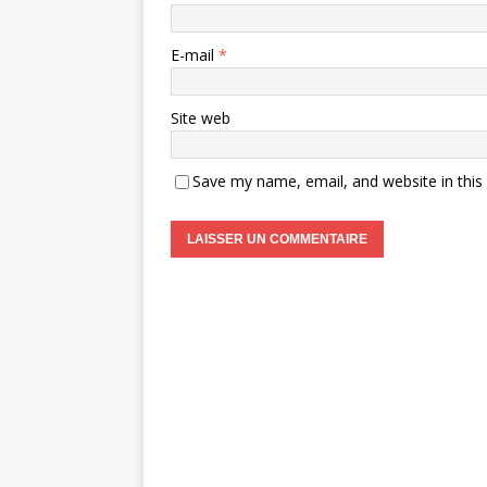
E-mail
*
Site web
Save my name, email, and website in this