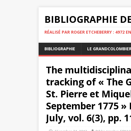
BIBLIOGRAPHIE DE
RÉALISÉ PAR ROGER ETCHEBERRY : 4972 E
BIBLIOGRAPHIE
LE GRANDCOLOMBIE
The multidisciplin
tracking of « The
St. Pierre et Miqu
September 1775 » 
July, vol. 6(3), pp. 