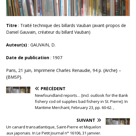
Titre
: Traité technique des billards Vauban (avant-propos de
Daniel Gauvain, créateur du billard Vauban)
Auteur(s)
: GAUVAIN, D.
Date de publication
: 1907
Paris, 21 juin, Imprimerie Charles Renaudie, 94 p. {Arche} –
{BMSP}.
PRÉCÉDENT
Newfoundland reports… [incl. outlook for the Bank
fishery cod oil supplies bad fishery in St. Pierre]. In
Maritime Merchant, February 23, pp. 60-62. ,
SUIVANT
Un canard transatlantique, Saint-Pierre et Miquelon
aux japonais. In Le Petit Journal n° 16106, 31 janvier.