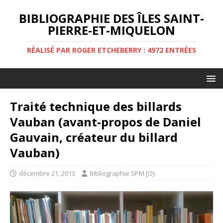
BIBLIOGRAPHIE DES ÎLES SAINT-
PIERRE-ET-MIQUELON
RÉALISÉ PAR ROGER ETCHEBERRY : 4972 ENTRÉES
Traité technique des billards
Vauban (avant-propos de Daniel
Gauvain, créateur du billard
Vauban)
décembre 21, 2013
Bibliographie SPM [O]