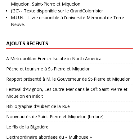
Miquelon, Saint-Pierre et Miquelon
{GC}
-
Texte disponible sur le GrandColombier
M.U.N.
- Livre disponible à l'université Mémorial de Terre-
Neuve.
AJOUTS RÉCENTS
A Metropolitan French Isolate in North America
Pêche et tourisme à St-Pierre et Miquelon
Rapport présenté à M. le Gouverneur de St-Pierre et Miquelon
Festival d’Avignon, Les Outre-Mer dans le Off: Saint-Pierre et
Miquelon en inédit
Bibliographie d’Aubert de la Rüe
Nouveautés de Saint-Pierre et Miquelon (timbre)
Le fils de la Bigotière
L’extraordinaire abordage du « Mulhouse »