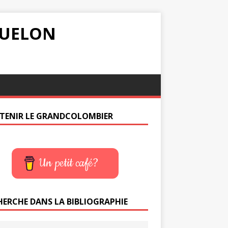
IQUELON
TENIR LE GRANDCOLOMBIER
Un petit café?
HERCHE DANS LA BIBLIOGRAPHIE