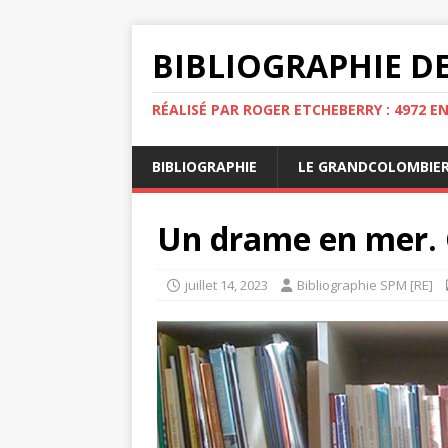
BIBLIOGRAPHIE DE
RÉALISÉ PAR ROGER ETCHEBERRY : 4972 E
BIBLIOGRAPHIE
LE GRANDCOLOMBIE
Un drame en mer. 
juillet 14, 2023
Bibliographie SPM [RE]