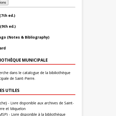
tions
(7th ed.)
(9th ed.)
ago (Notes & Bibliography)
ard
LIOTHÈQUE MUNICIPALE
rche dans le catalogue de la bibiliothèque
ipale de Saint-Pierre.
ES UTILES
che}
- Livre disponible aux
archives de Saint-
rre et Miquelon
MSP}
- Livre disponible à la bibliothèque