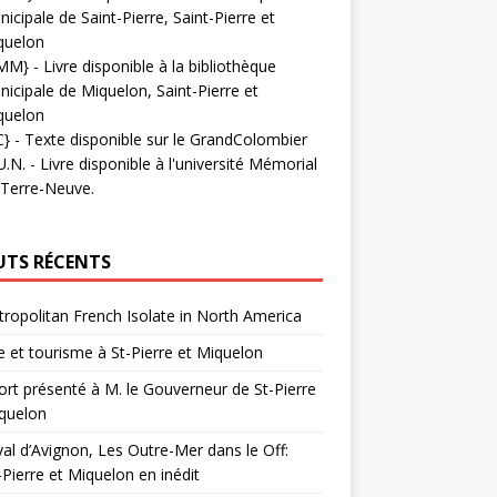
icipale de Saint-Pierre, Saint-Pierre et
quelon
MM}
- Livre disponible à la bibliothèque
icipale de Miquelon, Saint-Pierre et
quelon
C}
-
Texte disponible sur le GrandColombier
U.N.
- Livre disponible à l'université Mémorial
 Terre-Neuve.
UTS RÉCENTS
ropolitan French Isolate in North America
 et tourisme à St-Pierre et Miquelon
rt présenté à M. le Gouverneur de St-Pierre
quelon
val d’Avignon, Les Outre-Mer dans le Off:
-Pierre et Miquelon en inédit