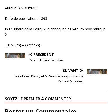
Auteur : ANONYME
Date de publication : 1893
In Le Phare de la Loire, 79e année, n° 23,542, 26 novembre, p.
2.
. {BMSPn} – {Arche-n}
PRÉCÉDENT
L’accord franco-anglais
SUIVANT
Le Colonel Passy et M. Soustelle répondent à
l’amiral Muselier
SOYEZ LE PREMIER À COMMENTER
Poster un Commentaire