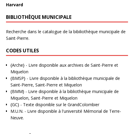
Harvard
BIBLIOTHÈQUE MUNICIPALE
Recherche dans le catalogue de la bibiliothèque municipale de
Saint-Pierre.
CODES UTILES
{Arche}
- Livre disponible aux
archives de Saint-Pierre et
Miquelon
{BMSP}
- Livre disponible à la bibliothèque municipale de
Saint-Pierre, Saint-Pierre et Miquelon
{BMM}
- Livre disponible à la bibliothèque municipale de
Miquelon, Saint-Pierre et Miquelon
{GC}
-
Texte disponible sur le GrandColombier
M.U.N.
- Livre disponible à l'université Mémorial de Terre-
Neuve.