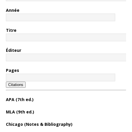
Année
Titre
Éditeur
Pages
Citations
APA (7th ed.)
MLA (9th ed.)
Chicago (Notes & Bibliography)