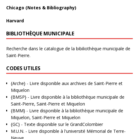
Chicago (Notes & Bibliography)
Harvard
BIBLIOTHÈQUE MUNICIPALE
Recherche dans le catalogue de la bibiliothèque municipale de
Saint-Pierre.
CODES UTILES
{Arche}
- Livre disponible aux
archives de Saint-Pierre et
Miquelon
{BMSP}
- Livre disponible à la bibliothèque municipale de
Saint-Pierre, Saint-Pierre et Miquelon
{BMM}
- Livre disponible à la bibliothèque municipale de
Miquelon, Saint-Pierre et Miquelon
{GC}
-
Texte disponible sur le GrandColombier
M.U.N.
- Livre disponible à l'université Mémorial de Terre-
Neuve.