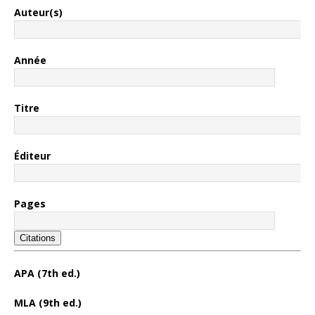
Auteur(s)
Année
Titre
Éditeur
Pages
Citations
APA (7th ed.)
MLA (9th ed.)