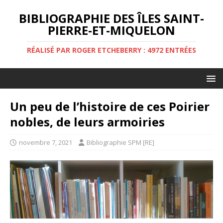
BIBLIOGRAPHIE DES ÎLES SAINT-
PIERRE-ET-MIQUELON
RÉALISÉ PAR ROGER ETCHEBERRY : 4972 ENTRÉES
Un peu de l’histoire de ces Poirier
nobles, de leurs armoiries
novembre 7, 2021
Bibliographie SPM [RE]