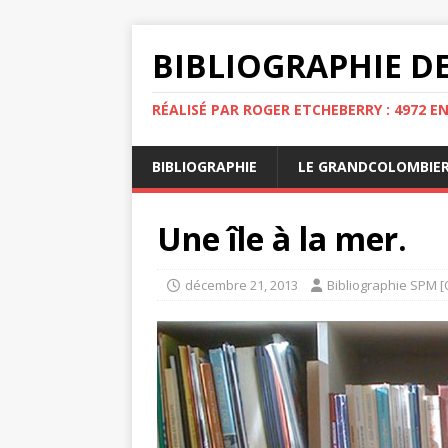
BIBLIOGRAPHIE DE
RÉALISÉ PAR ROGER ETCHEBERRY : 4972 E
BIBLIOGRAPHIE
LE GRANDCOLOMBIE
Une île à la mer.
décembre 21, 2013
Bibliographie SPM [