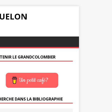
IQUELON
TENIR LE GRANDCOLOMBIER
Un petit café?
HERCHE DANS LA BIBLIOGRAPHIE