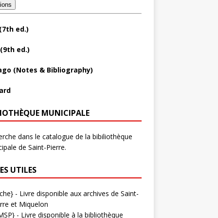
tions
(7th ed.)
(9th ed.)
ago (Notes & Bibliography)
ard
LIOTHÈQUE MUNICIPALE
rche dans le catalogue de la bibiliothèque
ipale de Saint-Pierre.
ES UTILES
che}
- Livre disponible aux
archives de Saint-
rre et Miquelon
MSP}
- Livre disponible à la bibliothèque