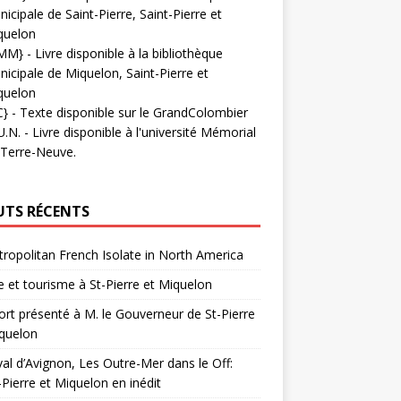
icipale de Saint-Pierre, Saint-Pierre et
quelon
MM}
- Livre disponible à la bibliothèque
icipale de Miquelon, Saint-Pierre et
quelon
C}
-
Texte disponible sur le GrandColombier
U.N.
- Livre disponible à l'université Mémorial
 Terre-Neuve.
UTS RÉCENTS
ropolitan French Isolate in North America
 et tourisme à St-Pierre et Miquelon
rt présenté à M. le Gouverneur de St-Pierre
quelon
val d’Avignon, Les Outre-Mer dans le Off:
-Pierre et Miquelon en inédit