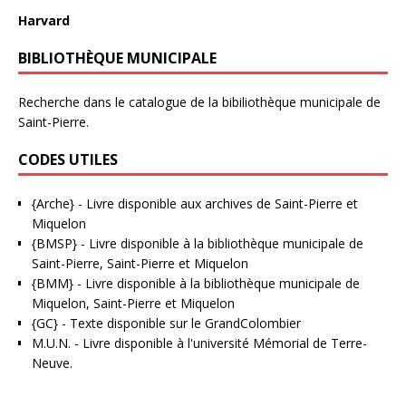
Harvard
BIBLIOTHÈQUE MUNICIPALE
Recherche dans le catalogue de la bibiliothèque municipale de
Saint-Pierre.
CODES UTILES
{Arche}
- Livre disponible aux
archives de Saint-Pierre et
Miquelon
{BMSP}
- Livre disponible à la bibliothèque municipale de
Saint-Pierre, Saint-Pierre et Miquelon
{BMM}
- Livre disponible à la bibliothèque municipale de
Miquelon, Saint-Pierre et Miquelon
{GC}
-
Texte disponible sur le GrandColombier
M.U.N.
- Livre disponible à l'université Mémorial de Terre-
Neuve.