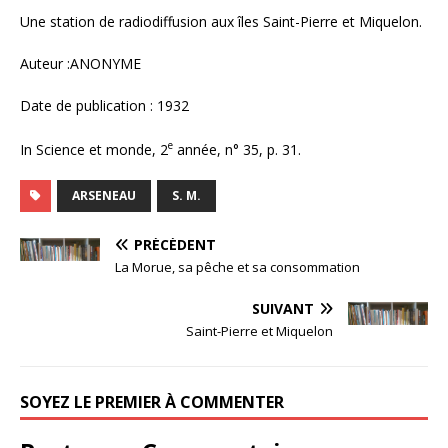
Une station de radiodiffusion aux îles Saint-Pierre et Miquelon.
Auteur :ANONYME
Date de publication : 1932
e
In Science et monde, 2
année, n° 35, p. 31.
ARSENEAU
S. M.
PRÉCÉDENT
La Morue, sa pêche et sa consommation
SUIVANT
Saint-Pierre et Miquelon
SOYEZ LE PREMIER À COMMENTER