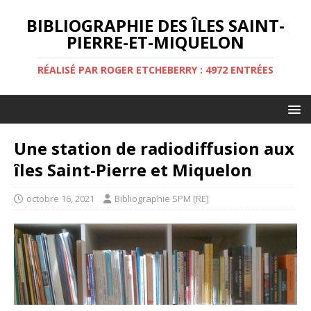
BIBLIOGRAPHIE DES ÎLES SAINT-
PIERRE-ET-MIQUELON
RÉALISÉ PAR ROGER ETCHEBERRY : 4972 ENTRÉES
Une station de radiodiffusion aux
îles Saint-Pierre et Miquelon
octobre 16, 2021
Bibliographie SPM [RE]