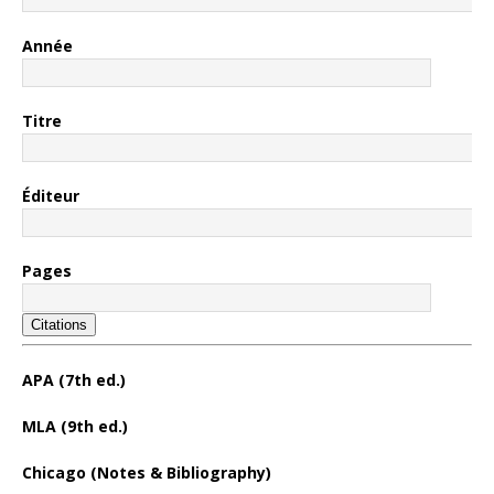
Année
Titre
Éditeur
Pages
Citations
APA (7th ed.)
MLA (9th ed.)
Chicago (Notes & Bibliography)