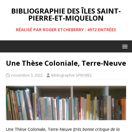
BIBLIOGRAPHIE DES ÎLES SAINT-
PIERRE-ET-MIQUELON
RÉALISÉ PAR ROGER ETCHEBERRY : 4972 ENTRÉES
Une Thèse Coloniale, Terre-Neuve
novembre 3, 2022
Bibliographie SPM [RE]
Une Thèse Coloniale, Terre-Neuve (
très bonne critique de la