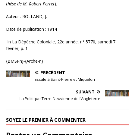
thèse de M. Robert Perret
).
Auteur : ROLLAND, J.
Date de publication : 1914
In La Dépêche Coloniale, 22e année, n° 5770, samedi 7
février, p. 1.
{BMSPn}-{Arche-n}
PRÉCÉDENT
Escale à Saint-Pierre et Miquelon
SUIVANT
La Politique Terre-Neuvienne de l’Angleterre
SOYEZ LE PREMIER À COMMENTER
Poster un Commentaire