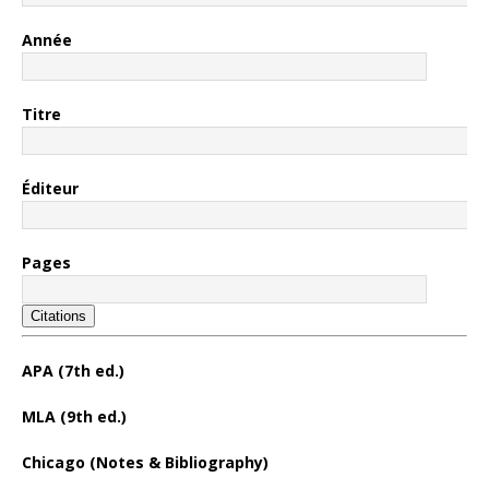
Année
Titre
Éditeur
Pages
Citations
APA (7th ed.)
MLA (9th ed.)
Chicago (Notes & Bibliography)