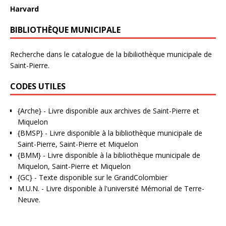
Harvard
BIBLIOTHÈQUE MUNICIPALE
Recherche dans le catalogue de la bibiliothèque municipale de
Saint-Pierre.
CODES UTILES
{Arche}
- Livre disponible aux
archives de Saint-Pierre et
Miquelon
{BMSP}
- Livre disponible à la bibliothèque municipale de
Saint-Pierre, Saint-Pierre et Miquelon
{BMM}
- Livre disponible à la bibliothèque municipale de
Miquelon, Saint-Pierre et Miquelon
{GC}
-
Texte disponible sur le GrandColombier
M.U.N.
- Livre disponible à l'université Mémorial de Terre-
Neuve.