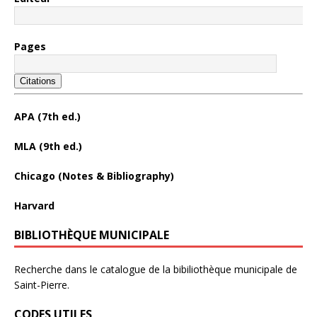
Pages
Citations
APA (7th ed.)
MLA (9th ed.)
Chicago (Notes & Bibliography)
Harvard
BIBLIOTHÈQUE MUNICIPALE
Recherche dans le catalogue de la bibiliothèque municipale de
Saint-Pierre.
CODES UTILES