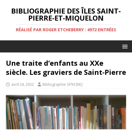
BIBLIOGRAPHIE DES ÎLES SAINT-
PIERRE-ET-MIQUELON
RÉALISÉ PAR ROGER ETCHEBERRY : 4972 ENTRÉES
Une traite d’enfants au XXe
siècle. Les graviers de Saint-Pierre
avril 24, 2022
Bibliographie SPM [RE]