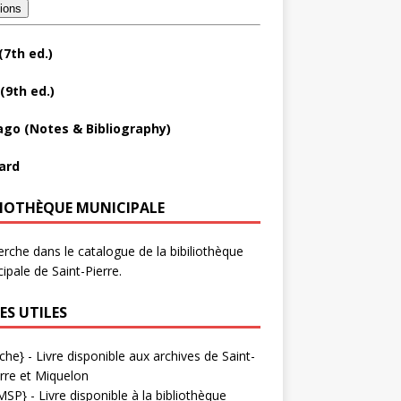
tions
(7th ed.)
(9th ed.)
ago (Notes & Bibliography)
ard
LIOTHÈQUE MUNICIPALE
rche dans le catalogue de la bibiliothèque
ipale de Saint-Pierre.
ES UTILES
che}
- Livre disponible aux
archives de Saint-
rre et Miquelon
MSP}
- Livre disponible à la bibliothèque