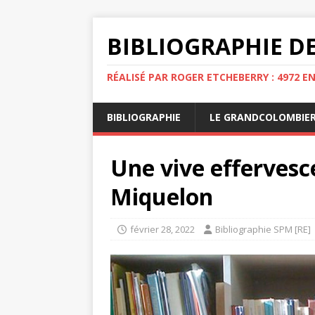
BIBLIOGRAPHIE DE
RÉALISÉ PAR ROGER ETCHEBERRY : 4972 E
BIBLIOGRAPHIE
LE GRANDCOLOMBIE
Une vive effervesc
Miquelon
février 28, 2022
Bibliographie SPM [RE]