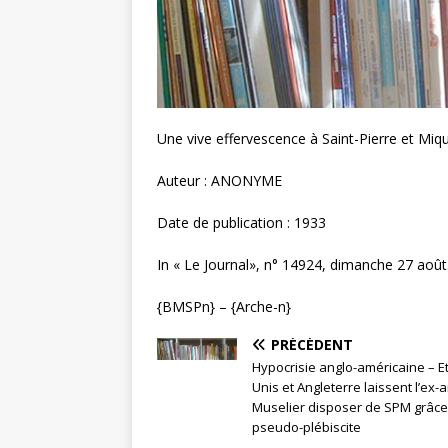
Une vive effervescence à Saint-Pierre et Mi
Auteur : ANONYME
Date de publication : 1933
In « Le Journal», n° 14924, dimanche 27 août
{BMSPn} – {Arche-n}
PRÉCÉDENT
Hypocrisie anglo-américaine – Et
Unis et Angleterre laissent l’ex-
Muselier disposer de SPM grâce
pseudo-plébiscite