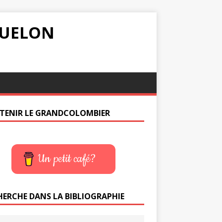
IQUELON
TENIR LE GRANDCOLOMBIER
Un petit café?
HERCHE DANS LA BIBLIOGRAPHIE