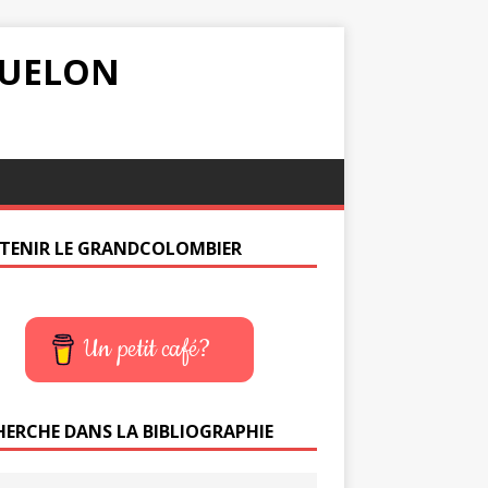
IQUELON
TENIR LE GRANDCOLOMBIER
Un petit café?
HERCHE DANS LA BIBLIOGRAPHIE