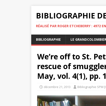
BIBLIOGRAPHIE DE
RÉALISÉ PAR ROGER ETCHEBERRY : 4972 E
BIBLIOGRAPHIE
LE GRANDCOLOMBIE
We’re off to St. Pet
rescue of smuggle
May, vol. 4(1), pp. 1
décembre 21, 2013
Bibliographie SPM [