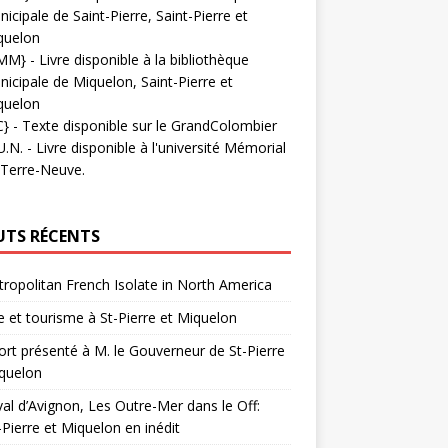
icipale de Saint-Pierre, Saint-Pierre et
quelon
MM}
- Livre disponible à la bibliothèque
icipale de Miquelon, Saint-Pierre et
quelon
C}
-
Texte disponible sur le GrandColombier
U.N.
- Livre disponible à l'université Mémorial
 Terre-Neuve.
UTS RÉCENTS
ropolitan French Isolate in North America
 et tourisme à St-Pierre et Miquelon
rt présenté à M. le Gouverneur de St-Pierre
quelon
val d’Avignon, Les Outre-Mer dans le Off:
-Pierre et Miquelon en inédit