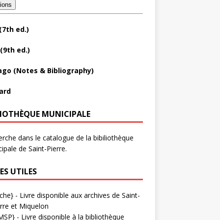
tions
(7th ed.)
(9th ed.)
ago (Notes & Bibliography)
ard
LIOTHÈQUE MUNICIPALE
rche dans le catalogue de la bibiliothèque
ipale de Saint-Pierre.
ES UTILES
che}
- Livre disponible aux
archives de Saint-
rre et Miquelon
MSP}
- Livre disponible à la bibliothèque