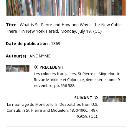
Titre
: What is St. Pierre and How and Why Is the New Cable
There ? In New York Herald, Monday, July 19, {GC}.
Date de publication
: 1869
Auteur(s)
: ANONYME,
PRÉCÉDENT
Les colonies françaises. St-Pierre et Miquelon. In
Revue Maritime et Coloniale, 4ème série, tome 9,
novembre, pp. 556-588.
SUIVANT
Le naufrage du Monticello. In Despatches from U.S.
Consuls in St. Pierre and Miquelon, 1850-1906, T487,
RG059. {GC}.