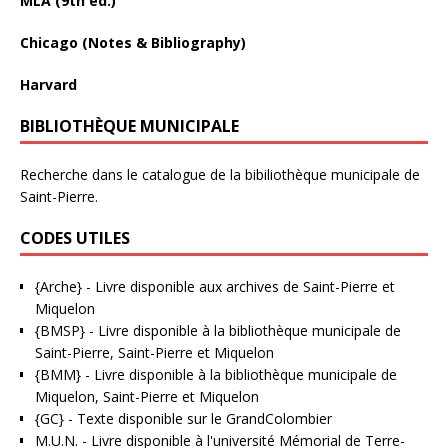
MLA (9th ed.)
Chicago (Notes & Bibliography)
Harvard
BIBLIOTHÈQUE MUNICIPALE
Recherche dans le catalogue de la bibiliothèque municipale de
Saint-Pierre.
CODES UTILES
{Arche}
- Livre disponible aux
archives de Saint-Pierre et
Miquelon
{BMSP}
- Livre disponible à la bibliothèque municipale de
Saint-Pierre, Saint-Pierre et Miquelon
{BMM}
- Livre disponible à la bibliothèque municipale de
Miquelon, Saint-Pierre et Miquelon
{GC}
-
Texte disponible sur le GrandColombier
M.U.N.
- Livre disponible à l'université Mémorial de Terre-