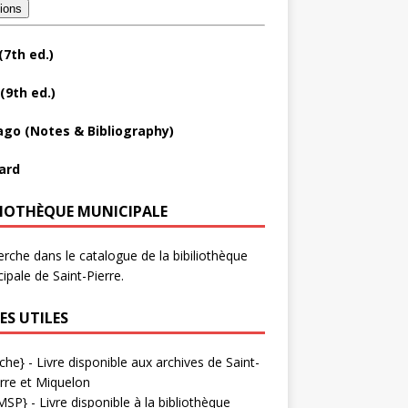
tions
(7th ed.)
(9th ed.)
ago (Notes & Bibliography)
ard
LIOTHÈQUE MUNICIPALE
rche dans le catalogue de la bibiliothèque
ipale de Saint-Pierre.
ES UTILES
che}
- Livre disponible aux
archives de Saint-
rre et Miquelon
MSP}
- Livre disponible à la bibliothèque