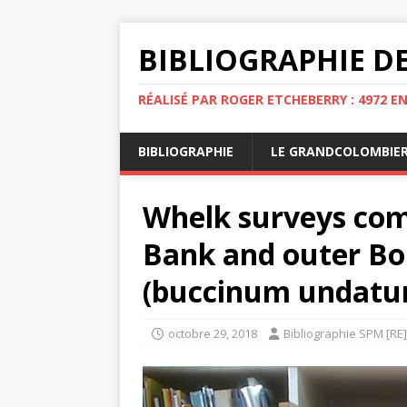
BIBLIOGRAPHIE DE
RÉALISÉ PAR ROGER ETCHEBERRY : 4972 E
BIBLIOGRAPHIE
LE GRANDCOLOMBIE
Whelk surveys comp
Bank and outer Bo
(buccinum undatu
octobre 29, 2018
Bibliographie SPM [RE]