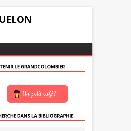
IQUELON
TENIR LE GRANDCOLOMBIER
Un petit café?
HERCHE DANS LA BIBLIOGRAPHIE