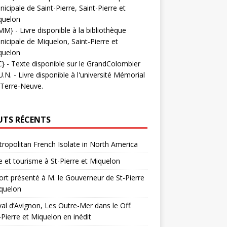
icipale de Saint-Pierre, Saint-Pierre et
quelon
MM}
- Livre disponible à la bibliothèque
icipale de Miquelon, Saint-Pierre et
quelon
C}
-
Texte disponible sur le GrandColombier
U.N.
- Livre disponible à l'université Mémorial
 Terre-Neuve.
UTS RÉCENTS
ropolitan French Isolate in North America
 et tourisme à St-Pierre et Miquelon
rt présenté à M. le Gouverneur de St-Pierre
quelon
val d’Avignon, Les Outre-Mer dans le Off:
-Pierre et Miquelon en inédit