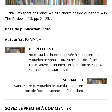
Titre
: Whispers of France – Gallic charm beside our shore – In
The Review, n° 3, pp. 21-25. ,
Date de publication
: 1985
Auteur(s)
: PADDY, V.
PRÉCÉDENT
Notes sur l’architecture privée à Saint-Pierre et
Miquelon. In Annales du Patrimoine de Fécamp.
Terre-Neuve, Saint-Pierre et Miquelon n° 7, pp. 62-
69, {BMSP} – {BMM} – {Arche}.
SUIVANT
Saint-Pierre et Miquelon, le tour du monde en
ballon (de foot passionné et débrouillard
SOYEZ LE PREMIER À COMMENTER