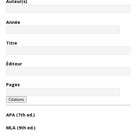
Auteur(s)
Année
Titre
Éditeur
Pages
Citations
APA (7th ed.)
MLA (9th ed.)