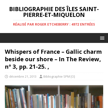
BIBLIOGRAPHIE DES ÎLES SAINT-
PIERRE-ET-MIQUELON
RÉALISÉ PAR ROGER ETCHEBERRY : 4972 ENTRÉES
Whispers of France – Gallic charm
beside our shore – In The Review,
n° 3, pp. 21-25. ,
décembre 21, 2013
Bibliographie SPM [O]