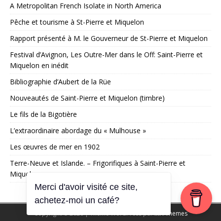
A Metropolitan French Isolate in North America
Pêche et tourisme à St-Pierre et Miquelon
Rapport présenté à M. le Gouverneur de St-Pierre et Miquelon
Festival d’Avignon, Les Outre-Mer dans le Off: Saint-Pierre et
Miquelon en inédit
Bibliographie d’Aubert de la Rüe
Nouveautés de Saint-Pierre et Miquelon (timbre)
Le fils de la Bigotière
L’extraordinaire abordage du « Mulhouse »
Les œuvres de mer en 1902
Terre-Neuve et Islande. – Frigorifiques à Saint-Pierre et
Miquelon
Merci d'avoir visité ce site,
achetez-moi un café?
Copyright © 2026 | Thème WordPress par
MH Themes