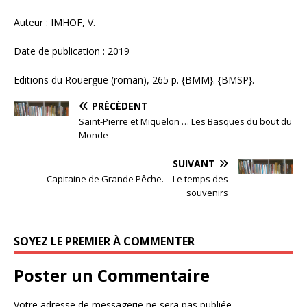
Auteur : IMHOF, V.
Date de publication : 2019
Editions du Rouergue (roman), 265 p. {BMM}. {BMSP}.
PRÉCÉDENT
Saint-Pierre et Miquelon … Les Basques du bout du
Monde
SUIVANT
Capitaine de Grande Pêche. – Le temps des
souvenirs
SOYEZ LE PREMIER À COMMENTER
Poster un Commentaire
Votre adresse de messagerie ne sera pas publiée.