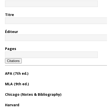
Titre
Éditeur
Pages
Citations
APA (7th ed.)
MLA (9th ed.)
Chicago (Notes & Bibliography)
Harvard