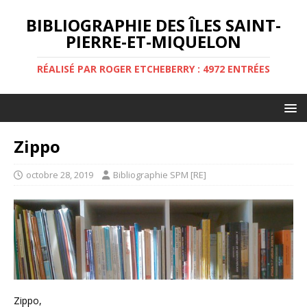
BIBLIOGRAPHIE DES ÎLES SAINT-
PIERRE-ET-MIQUELON
RÉALISÉ PAR ROGER ETCHEBERRY : 4972 ENTRÉES
Zippo
octobre 28, 2019
Bibliographie SPM [RE]
Zippo,