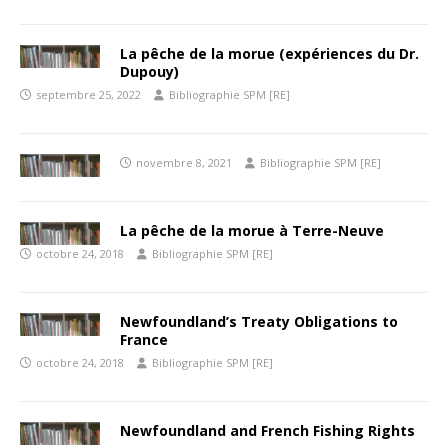
La pêche de la morue (expériences du Dr.
Dupouy)
septembre 25, 2022
Bibliographie SPM [RE]
novembre 8, 2021
Bibliographie SPM [RE]
La pêche de la morue à Terre-Neuve
octobre 24, 2018
Bibliographie SPM [RE]
Newfoundland’s Treaty Obligations to
France
octobre 24, 2018
Bibliographie SPM [RE]
Newfoundland and French Fishing Rights