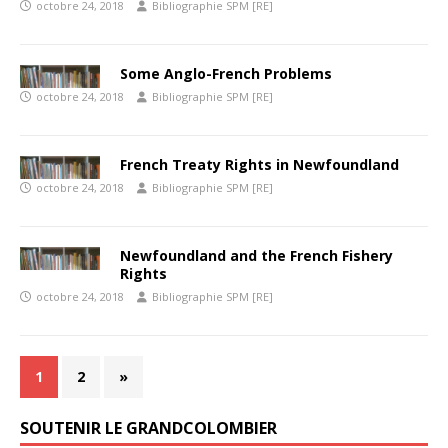
octobre 24, 2018
Bibliographie SPM [RE]
Some Anglo-French Problems
octobre 24, 2018
Bibliographie SPM [RE]
French Treaty Rights in Newfoundland
octobre 24, 2018
Bibliographie SPM [RE]
Newfoundland and the French Fishery
Rights
octobre 24, 2018
Bibliographie SPM [RE]
1
2
»
SOUTENIR LE GRANDCOLOMBIER