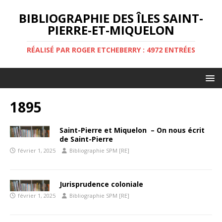
BIBLIOGRAPHIE DES ÎLES SAINT-
PIERRE-ET-MIQUELON
RÉALISÉ PAR ROGER ETCHEBERRY : 4972 ENTRÉES
1895
Saint-Pierre et Miquelon – On nous écrit
de Saint-Pierre
février 1, 2025
Bibliographie SPM [RE]
Jurisprudence coloniale
février 1, 2025
Bibliographie SPM [RE]