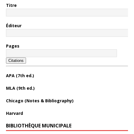
Titre
Éditeur
Pages
Citations
APA (7th ed.)
MLA (9th ed.)
Chicago (Notes & Bibliography)
Harvard
BIBLIOTHÈQUE MUNICIPALE