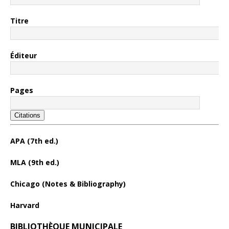
Titre
Éditeur
Pages
Citations
APA (7th ed.)
MLA (9th ed.)
Chicago (Notes & Bibliography)
Harvard
BIBLIOTHÈQUE MUNICIPALE