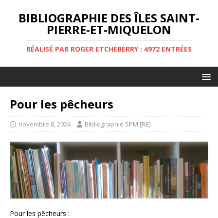
BIBLIOGRAPHIE DES ÎLES SAINT-
PIERRE-ET-MIQUELON
RÉALISÉ PAR ROGER ETCHEBERRY : 4972 ENTRÉES
Pour les pêcheurs
novembre 8, 2024
Bibliographie SPM [RE]
Pour les pêcheurs :