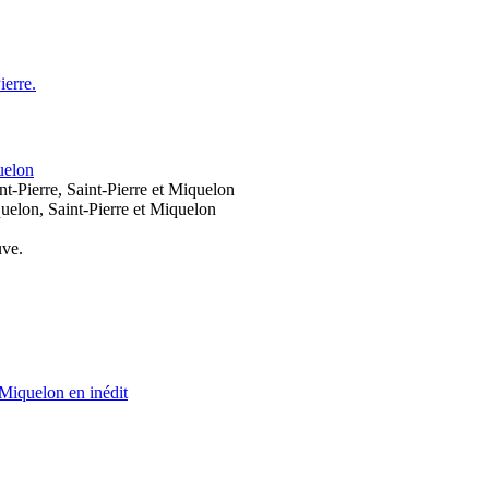
ierre.
uelon
nt-Pierre, Saint-Pierre et Miquelon
uelon, Saint-Pierre et Miquelon
uve.
 Miquelon en inédit