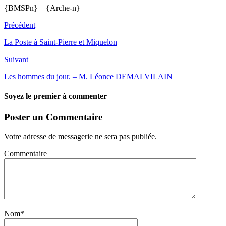
{BMSPn} – {Arche-n}
Précédent
La Poste à Saint-Pierre et Miquelon
Suivant
Les hommes du jour. – M. Léonce DEMALVILAIN
Soyez le premier à commenter
Poster un Commentaire
Votre adresse de messagerie ne sera pas publiée.
Commentaire
Nom
*