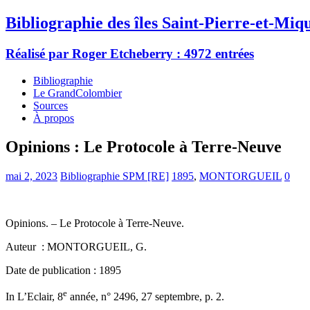
Bibliographie des îles Saint-Pierre-et-Miq
Réalisé par Roger Etcheberry : 4972 entrées
Bibliographie
Le GrandColombier
Sources
À propos
Opinions : Le Protocole à Terre-Neuve
mai 2, 2023
Bibliographie SPM [RE]
1895
,
MONTORGUEIL
0
Opinions. – Le Protocole à Terre-Neuve.
Auteur : MONTORGUEIL, G.
Date de publication : 1895
e
In L’Eclair, 8
année, n° 2496, 27 septembre, p. 2.