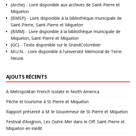
{Arche}
- Livre disponible aux
archives de Saint-Pierre et
Miquelon
{BMSP}
- Livre disponible à la bibliothèque municipale de
Saint-Pierre, Saint-Pierre et Miquelon
{BMM}
- Livre disponible à la bibliothèque municipale de
Miquelon, Saint-Pierre et Miquelon
{GC}
-
Texte disponible sur le GrandColombier
M.U.N.
- Livre disponible à l'université Mémorial de Terre-
Neuve.
AJOUTS RÉCENTS
A Metropolitan French Isolate in North America
Pêche et tourisme à St-Pierre et Miquelon
Rapport présenté à M. le Gouverneur de St-Pierre et Miquelon
Festival d’Avignon, Les Outre-Mer dans le Off: Saint-Pierre et
Miquelon en inédit