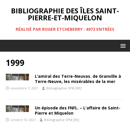
BIBLIOGRAPHIE DES ÎLES SAINT-
PIERRE-ET-MIQUELON
RÉALISÉ PAR ROGER ETCHEBERRY : 4972 ENTRÉES
1999
L’amiral des Terre-Neuvas. de Granville à
Terre-Neuve, les misérables de la mer
novembre 7, 2021
Bibliographie SPM [RE]
Un épisode des FNFL. – L’affaire de Saint-
Pierre et Miquelon
octobre 12, 2021
Bibliographie SPM [RE]