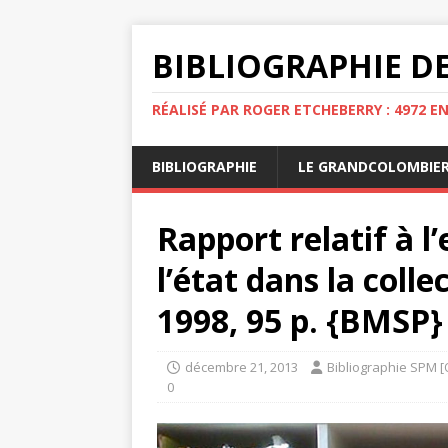
BIBLIOGRAPHIE DE
RÉALISÉ PAR ROGER ETCHEBERRY : 4972 E
BIBLIOGRAPHIE
LE GRANDCOLOMBIE
Rapport relatif à l
l’état dans la colle
1998, 95 p. {BMSP} 
décembre 21, 2013
Bibliographie SPM [
0