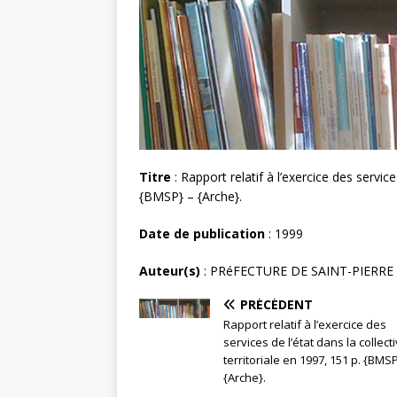
Titre
: Rapport relatif à l’exercice des services
{BMSP} – {Arche}.
Date de publication
: 1999
Auteur(s)
: PRéFECTURE DE SAINT-PIERRE
PRÉCÉDENT
Rapport relatif à l’exercice des
services de l’état dans la collecti
territoriale en 1997, 151 p. {BMSP
{Arche}.