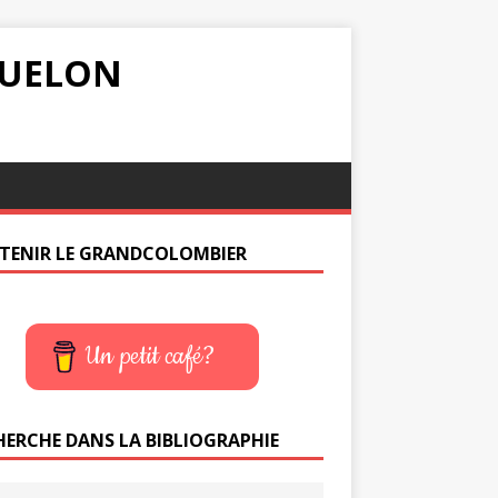
IQUELON
TENIR LE GRANDCOLOMBIER
Un petit café?
HERCHE DANS LA BIBLIOGRAPHIE