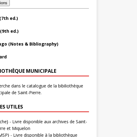
tions
(7th ed.)
(9th ed.)
ago (Notes & Bibliography)
ard
LIOTHÈQUE MUNICIPALE
rche dans le catalogue de la bibiliothèque
ipale de Saint-Pierre.
ES UTILES
che}
- Livre disponible aux
archives de Saint-
rre et Miquelon
MSP}
- Livre disponible à la bibliothèque