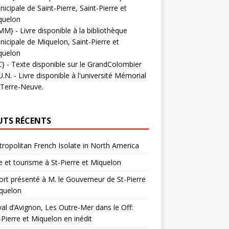
icipale de Saint-Pierre, Saint-Pierre et
quelon
MM}
- Livre disponible à la bibliothèque
icipale de Miquelon, Saint-Pierre et
quelon
C}
-
Texte disponible sur le GrandColombier
U.N.
- Livre disponible à l'université Mémorial
 Terre-Neuve.
UTS RÉCENTS
ropolitan French Isolate in North America
 et tourisme à St-Pierre et Miquelon
rt présenté à M. le Gouverneur de St-Pierre
quelon
val d’Avignon, Les Outre-Mer dans le Off:
-Pierre et Miquelon en inédit