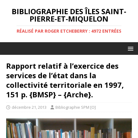
BIBLIOGRAPHIE DES ÎLES SAINT-
PIERRE-ET-MIQUELON
RÉALISÉ PAR ROGER ETCHEBERRY : 4972 ENTRÉES
Rapport relatif à l’exercice des
services de l’état dans la
collectivité territoriale en 1997,
151 p. {BMSP} – {Arche}.
décembre 21, 2013
Bibliographie SPM [O]