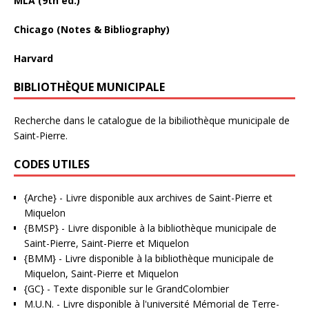
MLA (9th ed.)
Chicago (Notes & Bibliography)
Harvard
BIBLIOTHÈQUE MUNICIPALE
Recherche dans le catalogue de la bibiliothèque municipale de
Saint-Pierre.
CODES UTILES
{Arche}
- Livre disponible aux
archives de Saint-Pierre et
Miquelon
{BMSP}
- Livre disponible à la bibliothèque municipale de
Saint-Pierre, Saint-Pierre et Miquelon
{BMM}
- Livre disponible à la bibliothèque municipale de
Miquelon, Saint-Pierre et Miquelon
{GC}
-
Texte disponible sur le GrandColombier
M.U.N.
- Livre disponible à l'université Mémorial de Terre-