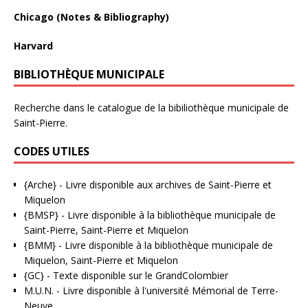
Chicago (Notes & Bibliography)
Harvard
BIBLIOTHÈQUE MUNICIPALE
Recherche dans le catalogue de la bibiliothèque municipale de
Saint-Pierre.
CODES UTILES
{Arche}
- Livre disponible aux
archives de Saint-Pierre et
Miquelon
{BMSP}
- Livre disponible à la bibliothèque municipale de
Saint-Pierre, Saint-Pierre et Miquelon
{BMM}
- Livre disponible à la bibliothèque municipale de
Miquelon, Saint-Pierre et Miquelon
{GC}
-
Texte disponible sur le GrandColombier
M.U.N.
- Livre disponible à l'université Mémorial de Terre-
Neuve.