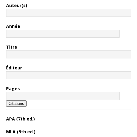
Auteur(s)
Année
Titre
Éditeur
Pages
Citations
APA (7th ed.)
MLA (9th ed.)