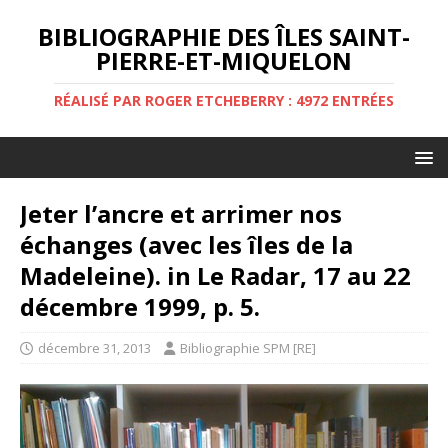
BIBLIOGRAPHIE DES ÎLES SAINT-
PIERRE-ET-MIQUELON
RÉALISÉ PAR ROGER ETCHEBERRY : 4972 ENTRÉES
Jeter l’ancre et arrimer nos
échanges (avec les îles de la
Madeleine). in Le Radar, 17 au 22
décembre 1999, p. 5.
décembre 31, 2013
Bibliographie SPM [RE]