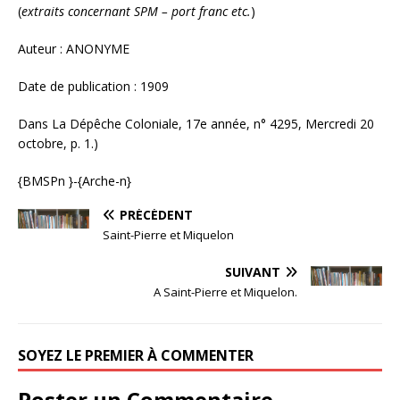
(
extraits concernant SPM – port franc etc.
)
Auteur : ANONYME
Date de publication : 1909
Dans La Dépêche Coloniale, 17e année, n° 4295, Mercredi 20
octobre, p. 1.)
{BMSPn }-{Arche-n}
PRÉCÉDENT
Saint-Pierre et Miquelon
SUIVANT
A Saint-Pierre et Miquelon.
SOYEZ LE PREMIER À COMMENTER
Poster un Commentaire