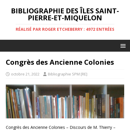
BIBLIOGRAPHIE DES ÎLES SAINT-
PIERRE-ET-MIQUELON
RÉALISÉ PAR ROGER ETCHEBERRY : 4972 ENTRÉES
Congrès des Ancienne Colonies
octobre 21, 2022
Bibliographie SPM [RE]
Congrès des Ancienne Colonies – Discours de M. Thierry –