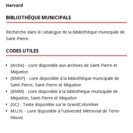
Harvard
BIBLIOTHÈQUE MUNICIPALE
Recherche dans le catalogue de la bibiliothèque municipale de
Saint-Pierre.
CODES UTILES
{Arche}
- Livre disponible aux
archives de Saint-Pierre et
Miquelon
{BMSP}
- Livre disponible à la bibliothèque municipale de
Saint-Pierre, Saint-Pierre et Miquelon
{BMM}
- Livre disponible à la bibliothèque municipale de
Miquelon, Saint-Pierre et Miquelon
{GC}
-
Texte disponible sur le GrandColombier
M.U.N.
- Livre disponible à l'université Mémorial de Terre-
Neuve.