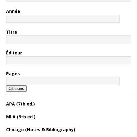
Année
Titre
Éditeur
Pages
Citations
APA (7th ed.)
MLA (9th ed.)
Chicago (Notes & Bibliography)