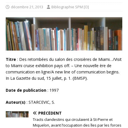
décembre 21, 2013
Bibliographie SPM [O]
Titre
: Des retombées du salon des croisières de Miami…/Visit
to Miami cruise exhibition pays off. – Une nouvelle ère de
communication en ligne/A new line of communication begins.
In La Gazette du sud, 15 juillet, p. 1. {BMSP}.
Date de publication
: 1997
Auteur(s)
: STARCEVIC, S.
PRÉCÉDENT
Tracts clandestins qui circulaient à St-Pierre et
Miquelon, avant l’occupation des îles par les forces