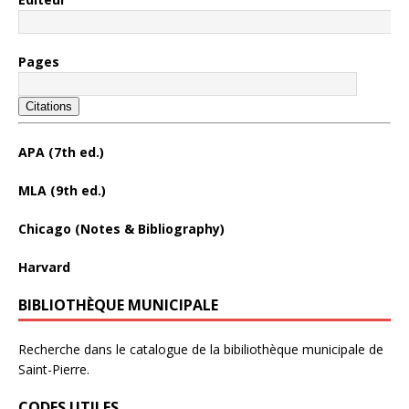
Pages
Citations
APA (7th ed.)
MLA (9th ed.)
Chicago (Notes & Bibliography)
Harvard
BIBLIOTHÈQUE MUNICIPALE
Recherche dans le catalogue de la bibiliothèque municipale de
Saint-Pierre.
CODES UTILES