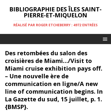
BIBLIOGRAPHIE DES ÎLES SAINT-
PIERRE-ET-MIQUELON
RÉALISÉ PAR ROGER ETCHEBERRY : 4972 ENTRÉES
Des retombées du salon des
croisières de Miami…/Visit to
Miami cruise exhibition pays off.
– Une nouvelle ère de
communication en ligne/A new
line of communication begins. In
La Gazette du sud, 15 juillet, p. 1.
{BMSP}.