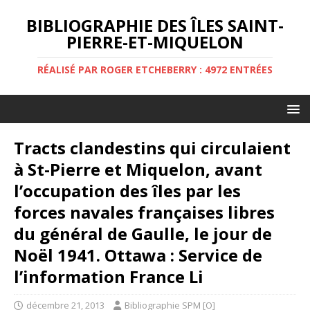
BIBLIOGRAPHIE DES ÎLES SAINT-
PIERRE-ET-MIQUELON
RÉALISÉ PAR ROGER ETCHEBERRY : 4972 ENTRÉES
Tracts clandestins qui circulaient
à St-Pierre et Miquelon, avant
l’occupation des îles par les
forces navales françaises libres
du général de Gaulle, le jour de
Noël 1941. Ottawa : Service de
l’information France Li
décembre 21, 2013
Bibliographie SPM [O]