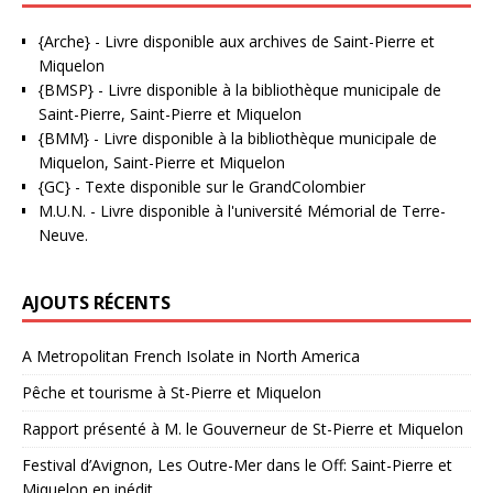
{Arche}
- Livre disponible aux
archives de Saint-Pierre et
Miquelon
{BMSP}
- Livre disponible à la bibliothèque municipale de
Saint-Pierre, Saint-Pierre et Miquelon
{BMM}
- Livre disponible à la bibliothèque municipale de
Miquelon, Saint-Pierre et Miquelon
{GC}
-
Texte disponible sur le GrandColombier
M.U.N.
- Livre disponible à l'université Mémorial de Terre-
Neuve.
AJOUTS RÉCENTS
A Metropolitan French Isolate in North America
Pêche et tourisme à St-Pierre et Miquelon
Rapport présenté à M. le Gouverneur de St-Pierre et Miquelon
Festival d’Avignon, Les Outre-Mer dans le Off: Saint-Pierre et
Miquelon en inédit